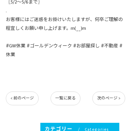
〖5/2～5/6まで〗
.
お客様にはご迷惑をお掛けいたしますが、何卒ご理解の
程宜しくお願い申し上げます。m(__)m
#GW休業 #ゴールデンウィーク #お部屋探し #不動産 #
休業
< 前のページ
一覧に戻る
次のページ >
カテゴリー
Categories