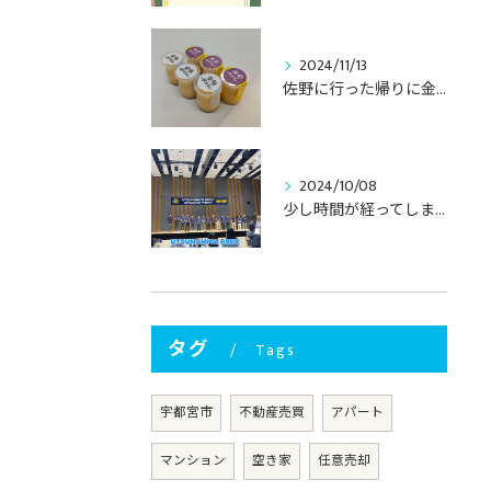
2024/11/13
佐野に行った帰りに金録さんに寄り道🎵
2024/10/08
少し時間が経ってしまいましたが、先日、宇都宮ブレックス様のT...
タグ
Tags
宇都宮市
不動産売買
アパート
マンション
空き家
任意売却