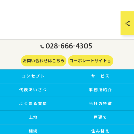
028-666-4305
お問い合わせはこちら
コーポレートサイト
コンセプト
サービス
代表あいさつ
事務所紹介
よくある質問
当社の特徴
土地
戸建て
相続
住み替え