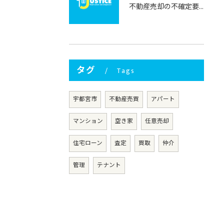
不動産売却の不確定要素と栃木県宇都宮市で押さえるべきリスク回避術
タグ
Tags
宇都宮市
不動産売買
アパート
マンション
空き家
任意売却
住宅ローン
査定
買取
仲介
管理
テナント