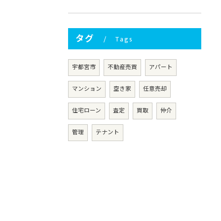
タグ
Tags
宇都宮市
不動産売買
アパート
マンション
空き家
任意売却
住宅ローン
査定
買取
仲介
管理
テナント