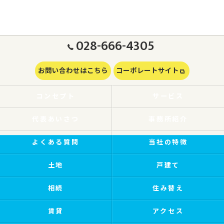
028-666-4305
お問い合わせはこちら
コーポレートサイト
コンセプト
サービス
代表あいさつ
事務所紹介
よくある質問
当社の特徴
土地
戸建て
相続
住み替え
賃貸
アクセス