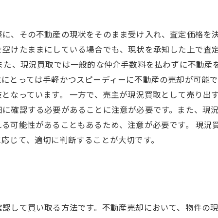
際に、その不動産の現状をそのまま受け入れ、査定価格を
を空けたままにしている場合でも、現状を承知した上で査
 また、現況買取では一般的な仲介手数料を払わずに不動産
主にとっては手軽かつスピーディーに不動産の売却が可能
となっています。 一方で、売主が現況買取として売り出
細に確認する必要があることに注意が必要です。また、現
れる可能性があることもあるため、注意が必要です。 現況
に応じて、適切に判断することが大切です。
確認して買い取る方法です。不動産売却において、物件の