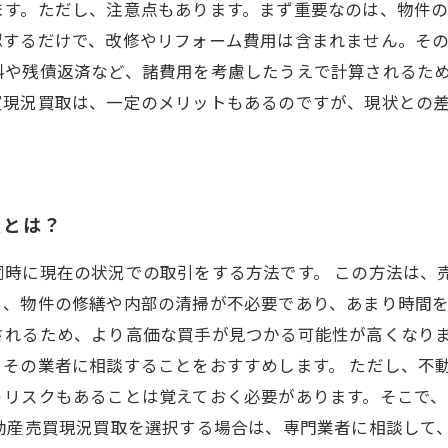
ます。ただし、注意点もあります。まず重要なのは、物件
認するだけで、改修やリフォーム費用は含まれません。そ
料や残債返済など、諸費用を考慮したうえで計算されるた
買現況買取は、一定のメリットもあるのですが、現状との
法とは？
同時に現在の状況での取引をする方法です。 この方法は、
、物件の修繕や内部の清掃が不必要であり、あまり時間を
されるため、より高価な買手が見つかる可能性が高くなり
その業者に相談することをおすすめします。 ただし、不
うリスクもあることは覚えておく必要があります。そこで
不動産売買現況買取を選択する場合は、専門業者に相談して