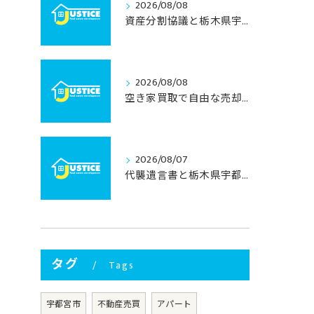
2026/08/08
資産分割協議と栃木県宇都宮市で不動産相続を円滑に進めるための実践ポイント
2026/08/08
空き家買取で自由な売却を叶える栃木県宇都宮市の手間いらずガイド
2026/08/07
代襲遺言書と栃木県宇都宮市での不動産相続を安心して進めるための実務ガイド
タグ
Tags
宇都宮市
不動産売買
アパート