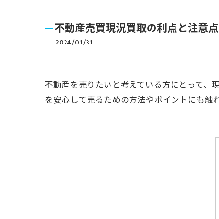
不動産売買現況買取の利点と注意点
2024/01/31
不動産を売りたいと考えている方にとって、
を安心して売るための方法やポイントにも触