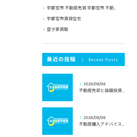
宇都宮市 不動産売買 宇都宮市 不動産売却
宇都宮市賃貸住宅
空き家買取
最近の投稿
Recent Posts
2026/08/06
不動産売却と設備投資で考える栃木県宇都宮市の資産価値と将来性
2026/08/06
不動産購入アドバイスで学ぶ栃木県宇都宮市の中古住宅選びと失敗しない進め方