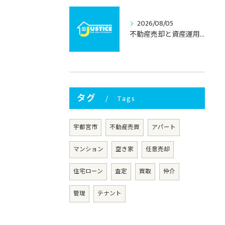
2026/08/05
不動産売却と資産運用を両立する栃木県宇都宮市の納得売却術
タグ
Tags
宇都宮市
不動産売買
アパート
マンション
空き家
任意売却
住宅ローン
査定
買取
仲介
管理
テナント