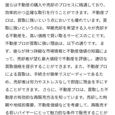
彼らは不動産の購入や売却のプロセスに精通しており、
効率的かつ正確な取引を行うことができます。 不動産プ
ロは、買取に強いという点においても優れています。買
取に強いというのは、早期売却を希望する人々が売却す
る不動産を、高い価格で買い取るサービスのことです。
不動産プロが買取に強い理由は、以下の通りです。 ま
ず、彼らが持つ詳細な市場情報と不動産価値の知識によ
って、売却者が望む最大値段で不動産を評価し、適切な
買取価格を提示することができます。また、不動産プロ
による買取は、手続きが簡単でスピーディーであるた
め、売却者は労力やストレスなしで即座に現金を手にす
ることができます。 さらに、不動産プロは、買取した不
動産の有効的な再販売方法を知っています。売却した時
期や地域的需要、不動産価値などを考慮して、再販売す
る若いバイヤーにとって魅力的な条件で販売することが