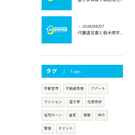
2026/08/07
代襲遺言書と栃木県宇都宮市での不動産相続を安心して進めるための実務ガイド
タグ
Tags
宇都宮市
不動産売買
アパート
マンション
空き家
任意売却
住宅ローン
査定
買取
仲介
管理
テナント