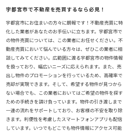
スクと付き合う方法
宇都宮市で不動産を売買するなら必見！
宇都宮市にお住まいの方々に朗報です！不動産売買に特
化した業者があなたのお手伝いに立ちます。宇都宮市で
の物件売買については、この業者にお任せください。不
動産売買において悩んでいる方々は、ぜひこの業者に相
談してみてください。広範囲に渡る宇都宮市の物件情報
を扱っており、幅広いニーズに応えられます。また、売
出し物件のプロモーションを行っているため、高確率で
売却が実現できます。そして、希望する物件が見つから
ない場合でも、この業者においてはご希望の物件を探す
ための手続きを請け負っています。物件の引き渡しまで
一連の流れをサポートしており、お客様の不安を取り除
きます。利便性を考慮したスマートフォンアプリも配信
しています。いつでもどこでも物件情報にアクセス可能