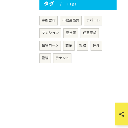
タグ
Tags
宇都宮市
不動産売買
アパート
マンション
空き家
任意売却
住宅ローン
査定
買取
仲介
管理
テナント