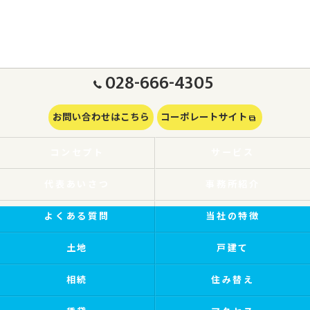
028-666-4305
お問い合わせはこちら
コーポレートサイト
コンセプト
サービス
代表あいさつ
事務所紹介
よくある質問
当社の特徴
土地
戸建て
相続
住み替え