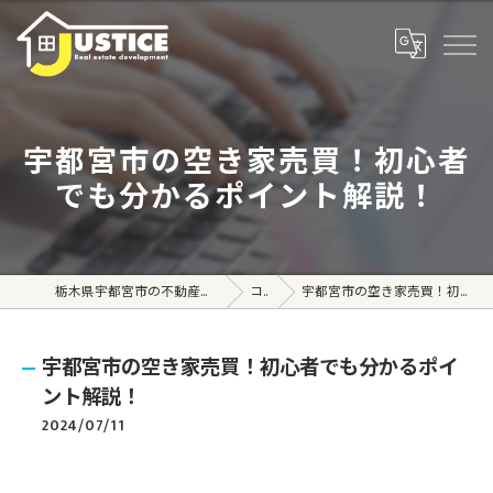
宇都宮市の空き家売買！初心者
でも分かるポイント解説！
栃木県宇都宮市の不動産売買なら株式会社ジャスティス
コラム
宇都宮市の空き家売買！初心者でも分かるポイント解説！
宇都宮市の空き家売買！初心者でも分かるポイ
ント解説！
2024/07/11