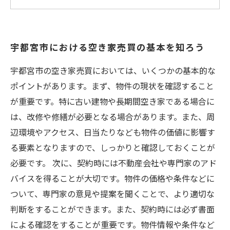
空き家を購入する際に知っておきたいポイント
と注意点
宇都宮市で空き家取得に失敗しないためのアド
宇都宮市における空き家売買の基本を知ろう
バイス
宇都宮市の空き家売買においては、いくつかの基本的な
ポイントがあります。まず、物件の現状を確認すること
が重要です。特に古い建物や長期間空き家である場合に
は、改修や修繕が必要となる場合があります。また、周
辺環境やアクセス、日当たりなども物件の価値に影響す
る要素となりますので、しっかりと確認しておくことが
必要です。 次に、契約時には不動産会社や専門家のアド
バイスを得ることが大切です。物件の価格や条件などに
ついて、専門家の意見や提案を聞くことで、より適切な
判断をすることができます。また、契約時には必ず書面
による確認をすることが重要です。物件情報や条件など