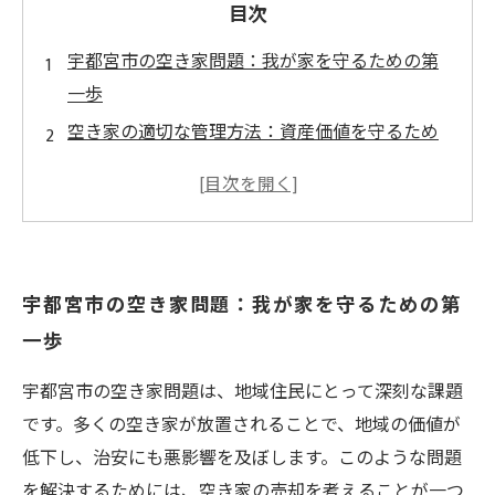
目次
宇都宮市の空き家問題：我が家を守るための第
一歩
空き家の適切な管理方法：資産価値を守るため
に
売却を考える前に知っておきたい宇都宮市の市
場動向
空き家売却の流れ：スムーズに進めるためのポ
宇都宮市の空き家問題：我が家を守るための第
イント
一歩
空き家を売却することで地域に貢献する方法
宇都宮市の空き家問題は、地域住民にとって深刻な課題
です。多くの空き家が放置されることで、地域の価値が
低下し、治安にも悪影響を及ぼします。このような問題
を解決するためには、空き家の売却を考えることが一つ