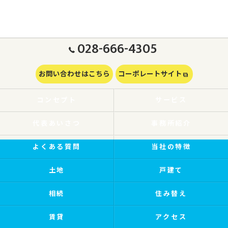
028-666-4305
お問い合わせはこちら
コーポレートサイト
コンセプト
サービス
代表あいさつ
事務所紹介
よくある質問
当社の特徴
土地
戸建て
相続
住み替え
賃貸
アクセス