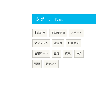
タグ
Tags
宇都宮市
不動産売買
アパート
マンション
空き家
任意売却
住宅ローン
査定
買取
仲介
管理
テナント