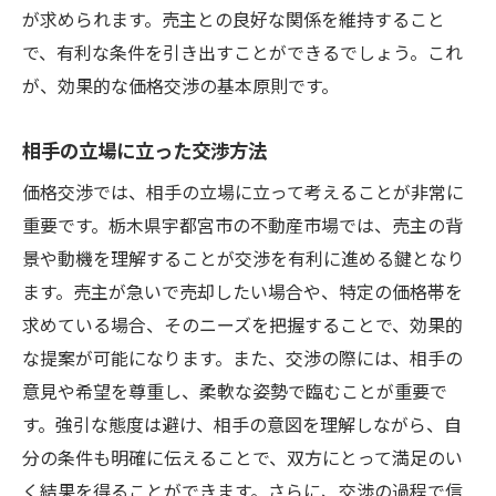
が求められます。売主との良好な関係を維持すること
で、有利な条件を引き出すことができるでしょう。これ
が、効果的な価格交渉の基本原則です。
相手の立場に立った交渉方法
価格交渉では、相手の立場に立って考えることが非常に
重要です。栃木県宇都宮市の不動産市場では、売主の背
景や動機を理解することが交渉を有利に進める鍵となり
ます。売主が急いで売却したい場合や、特定の価格帯を
求めている場合、そのニーズを把握することで、効果的
な提案が可能になります。また、交渉の際には、相手の
意見や希望を尊重し、柔軟な姿勢で臨むことが重要で
す。強引な態度は避け、相手の意図を理解しながら、自
分の条件も明確に伝えることで、双方にとって満足のい
く結果を得ることができます。さらに、交渉の過程で信