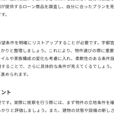
地域に溶け込むための住環境づくり
関が提供するローン商品を調査し、自分に合ったプランを
快適な住まいを守るための保険と保証
です。
購入後に必要なサポートとサービス
希望条件を明確にリストアップすることが必要です。宇都
っかりと整理しましょう。これにより、物件選びの際に重
タイルや家族構成の変化も考慮に入れ、柔軟性のある条件
用することで、さらに具体的な条件が見えてくるでしょう
に進められます。
イント
要です。実際に視察を行う際には、まず物件の立地条件を
っかりと評価しましょう。また、建物の状態や設備の新し