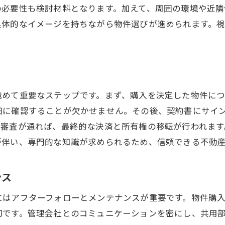
の必要性も検討材料となります。加えて、周囲の環境や近隣
具体的なイメージを持ちながら物件選びが進められます。
極めて重要なステップです。まず、購入を決定した物件に
細に確認することが欠かせません。その後、契約書にサイ
ン審査が通れば、最終的な決済と所有権の移転が行われます
が伴い、専門的な知識が求められるため、信頼できる不動
ンス
にはアフターフォローとメンテナンスが重要です。物件購
切です。管理会社とのコミュニケーションを密にし、共用