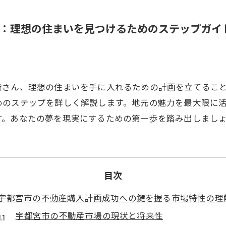
：理想の住まいを見つけるためのステップガイ
皆さん、理想の住まいを手に入れるための計画を立てるこ
めのステップを詳しく解説します。地元の魅力を最大限に
す。あなたの夢を現実にするための第一歩を踏み出しまし
目次
宇都宮市の不動産購入計画成功への鍵を握る市場特性の理
宇都宮市の不動産市場の現状と将来性