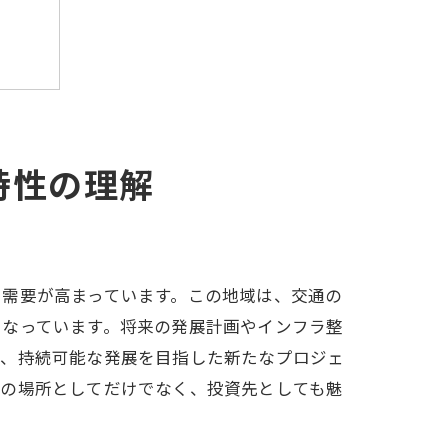
特性の理解
イド
る需要が高まっています。この地域は、交通の
となっています。将来の発展計画やインフラ整
は、持続可能な発展を目指した新たなプロジェ
めの場所としてだけでなく、投資先としても魅