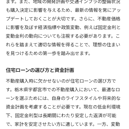
ます。また、地域の開発計画や交通インフラの整備状況
も購入決定に影響を与えるため、最新の情報を常にアッ
プデートしておくことが大切です。さらに、不動産価格
に影響を及ぼす経済指標や政策変動、例えば固定金利と
変動金利の動向についても注視する必要があります。こ
れらを踏まえて適切な情報を得ることで、理想の住まい
を見つけるための第一歩を踏み出せます。
住宅ローンの選び方と資金計画
不動産購入時に欠かせないのが住宅ローンの選び方で
す。栃木県宇都宮市での不動産購入において、最適なロ
ーンを選ぶためには、自身のライフスタイルや将来的な
資金計画を考慮することが必要です。現在の低金利環境
下、固定金利型は長期間にわたり安定した返済が可能
で、家計を安定させたい方に適しています。一方、変動