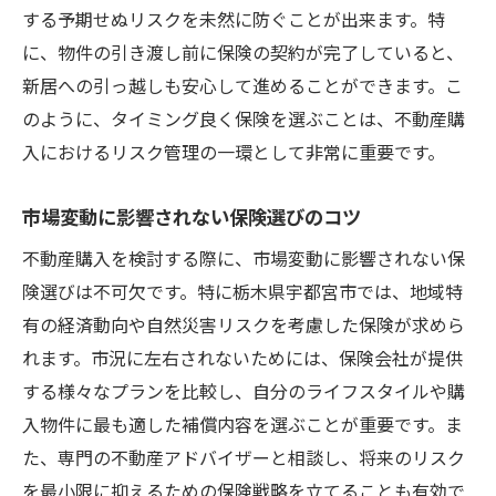
する予期せぬリスクを未然に防ぐことが出来ます。特
に、物件の引き渡し前に保険の契約が完了していると、
新居への引っ越しも安心して進めることができます。こ
のように、タイミング良く保険を選ぶことは、不動産購
入におけるリスク管理の一環として非常に重要です。
市場変動に影響されない保険選びのコツ
不動産購入を検討する際に、市場変動に影響されない保
険選びは不可欠です。特に栃木県宇都宮市では、地域特
有の経済動向や自然災害リスクを考慮した保険が求めら
れます。市況に左右されないためには、保険会社が提供
する様々なプランを比較し、自分のライフスタイルや購
入物件に最も適した補償内容を選ぶことが重要です。ま
た、専門の不動産アドバイザーと相談し、将来のリスク
を最小限に抑えるための保険戦略を立てることも有効で