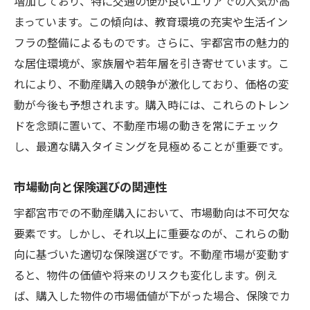
増加しており、特に交通の便が良いエリアでの人気が高
まっています。この傾向は、教育環境の充実や生活イン
フラの整備によるものです。さらに、宇都宮市の魅力的
な居住環境が、家族層や若年層を引き寄せています。こ
れにより、不動産購入の競争が激化しており、価格の変
動が今後も予想されます。購入時には、これらのトレン
ドを念頭に置いて、不動産市場の動きを常にチェック
し、最適な購入タイミングを見極めることが重要です。
市場動向と保険選びの関連性
宇都宮市での不動産購入において、市場動向は不可欠な
要素です。しかし、それ以上に重要なのが、これらの動
向に基づいた適切な保険選びです。不動産市場が変動す
ると、物件の価値や将来のリスクも変化します。例え
ば、購入した物件の市場価値が下がった場合、保険でカ