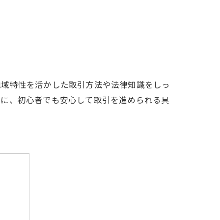
地域特性を活かした取引方法や法律知識をしっ
とに、初心者でも安心して取引を進められる具