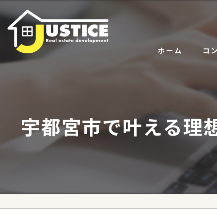
ホーム
コ
サー
代表
宇都宮市で叶える理