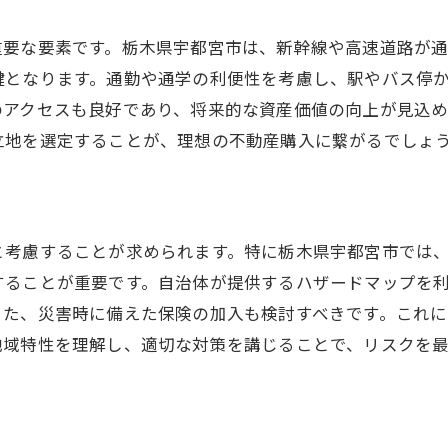
重要な要素です。栃木県宇都宮市は、新幹線や高速道路が
鍵となります。通勤や通学の利便性を考慮し、駅やバス停
のアクセスも良好であり、将来的な資産価値の向上が見込
立地を選定することが、理想の不動産購入に繋がるでしょ
と考慮することが求められます。特に栃木県宇都宮市では
することが重要です。自治体が提供するハザードマップを
また、災害時に備えた保険の加入も検討すべきです。これ
地域特性を理解し、適切な対策を講じることで、リスクを