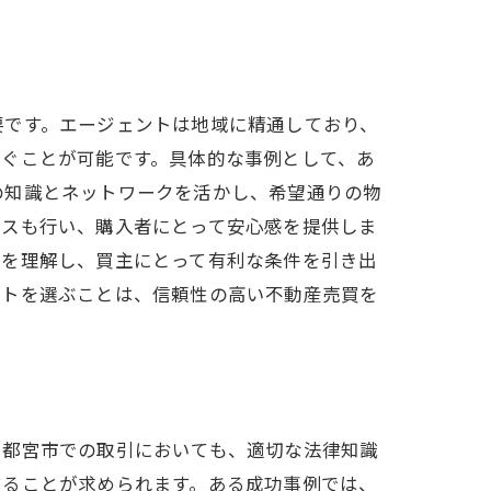
要です。エージェントは地域に精通しており、
防ぐことが可能です。具体的な事例として、あ
の知識とネットワークを活かし、希望通りの物
イスも行い、購入者にとって安心感を提供しま
況を理解し、買主にとって有利な条件を引き出
ントを選ぶことは、信頼性の高い不動産売買を
宇都宮市での取引においても、適切な法律知識
することが求められます。ある成功事例では、