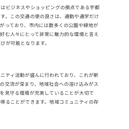
にはビジネスやショッピングの拠点である宇都
です。この交通の便の良さは、通勤や通学だけ
がっており、市内には数多くの公園や緑地が
を好む人々にとって非常に魅力的な環境と言え
選びが可能となります。
ュニティ活動が盛んに行われており、これが新
士の交流が深まり、地域社会への溶け込みがス
長を見守る環境が充実していることが大切で
を得ることができます。地域コミュニティの存