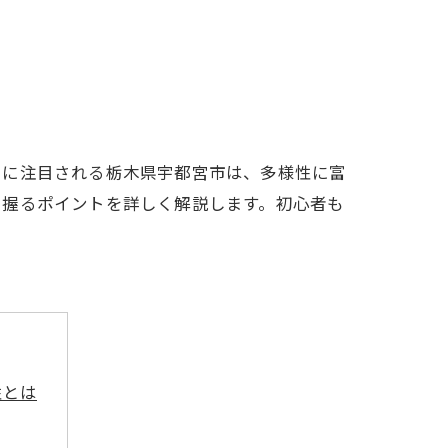
もに注目される栃木県宇都宮市は、多様性に富
を握るポイントを詳しく解説します。初心者も
性とは