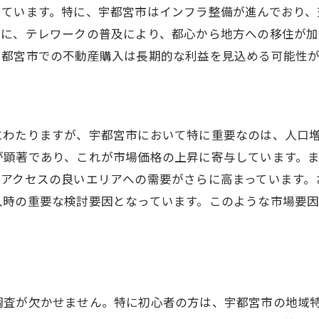
っています。特に、宇都宮市はインフラ整備が進んでおり、
らに、テレワークの普及により、都心から地方への移住が
宇都宮市での不動産購入は長期的な利益を見込める可能性が
にわたりますが、宇都宮市において特に重要なのは、人口
が顕著であり、これが市場価格の上昇に寄与しています。
通アクセスの良いエリアへの需要がさらに高まっています。
入時の重要な検討要因となっています。このような市場要
調査が欠かせません。特に初心者の方は、宇都宮市の地域