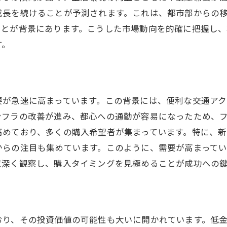
住宅見学時のチェックポイント集
成長を続けることが予測されます。これは、都市部からの
宇都宮市での住環境の変化に対応する方法
ことが背景にあります。こうした市場動向を的確に把握し
購入後のリノベーションで理想の空間へ
す。
要が急速に高まっています。この背景には、便利な交通ア
ンフラの改善が進み、都心への通勤が容易になったため、
高めており、多くの購入希望者が集まっています。特に、
からの注目も集めています。このように、需要が高まって
意深く観察し、購入タイミングを見極めることが成功への
おり、その投資価値の可能性も大いに開かれています。低