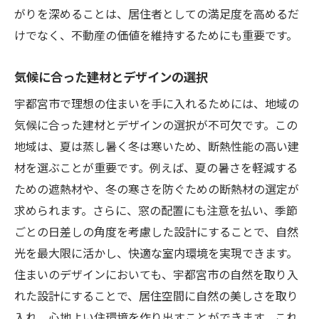
がりを深めることは、居住者としての満足度を高めるだ
けでなく、不動産の価値を維持するためにも重要です。
気候に合った建材とデザインの選択
宇都宮市で理想の住まいを手に入れるためには、地域の
気候に合った建材とデザインの選択が不可欠です。この
地域は、夏は蒸し暑く冬は寒いため、断熱性能の高い建
材を選ぶことが重要です。例えば、夏の暑さを軽減する
ための遮熱材や、冬の寒さを防ぐための断熱材の選定が
求められます。さらに、窓の配置にも注意を払い、季節
ごとの日差しの角度を考慮した設計にすることで、自然
光を最大限に活かし、快適な室内環境を実現できます。
住まいのデザインにおいても、宇都宮市の自然を取り入
れた設計にすることで、居住空間に自然の美しさを取り
入れ、心地よい住環境を作り出すことができます。これ