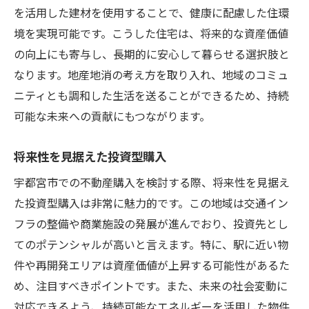
を活用した建材を使用することで、健康に配慮した住環
境を実現可能です。こうした住宅は、将来的な資産価値
の向上にも寄与し、長期的に安心して暮らせる選択肢と
なります。地産地消の考え方を取り入れ、地域のコミュ
ニティとも調和した生活を送ることができるため、持続
可能な未来への貢献にもつながります。
将来性を見据えた投資型購入
宇都宮市での不動産購入を検討する際、将来性を見据え
た投資型購入は非常に魅力的です。この地域は交通イン
フラの整備や商業施設の発展が進んでおり、投資先とし
てのポテンシャルが高いと言えます。特に、駅に近い物
件や再開発エリアは資産価値が上昇する可能性があるた
め、注目すべきポイントです。また、未来の社会変動に
対応できるよう、持続可能なエネルギーを活用した物件