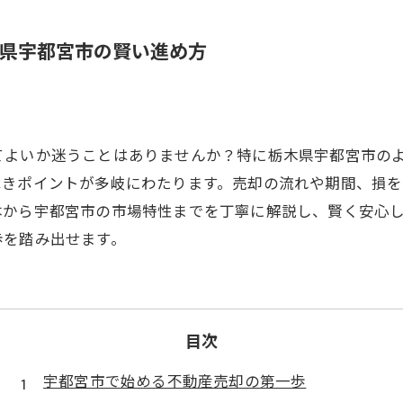
県宇都宮市の賢い進め方
てよいか迷うことはありませんか？特に栃木県宇都宮市の
べきポイントが多岐にわたります。売却の流れや期間、損
本から宇都宮市の市場特性までを丁寧に解説し、賢く安心
歩を踏み出せます。
目次
宇都宮市で始める不動産売却の第一歩