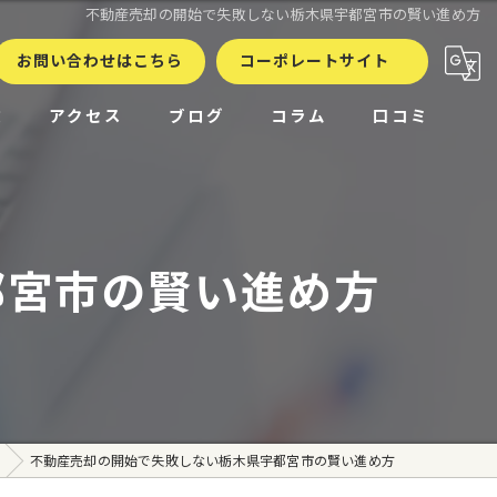
不動産売却の開始で失敗しない栃木県宇都宮市の賢い進め方
お問い合わせはこちら
コーポレートサイト
徴
アクセス
ブログ
コラム
口コミ
都宮市の賢い進め方
不動産売却の開始で失敗しない栃木県宇都宮市の賢い進め方