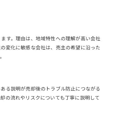
ります。理由は、地域特性への理解が高い会社
境の変化に敏感な会社は、売主の希望に沿った
。
のある説明が売却後のトラブル防止につながる
売却の流れやリスクについても丁寧に説明して