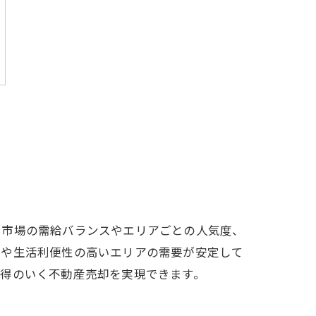
。市場の需給バランスやエリアごとの人気度、
辺や生活利便性の高いエリアの需要が安定して
納得のいく不動産売却を実現できます。