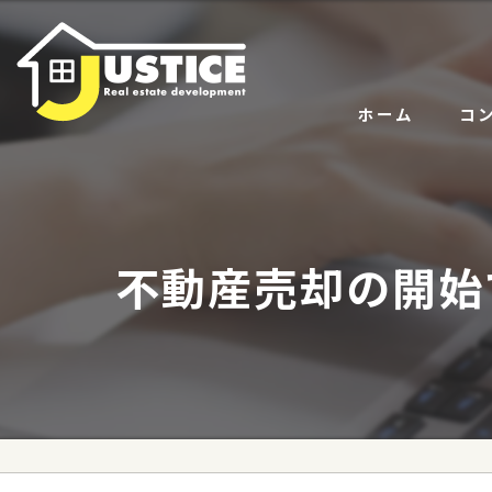
ホーム
コ
サー
代表
不動産売却の開始