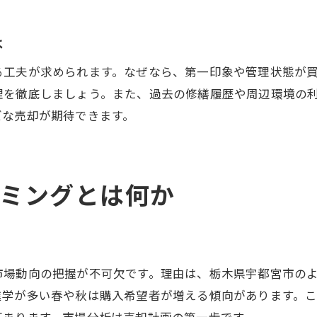
は
る工夫が求められます。なぜなら、第一印象や管理状態が
理を徹底しましょう。また、過去の修繕履歴や周辺環境の
ズな売却が期待できます。
ミングとは何か
市場動向の把握が不可欠です。理由は、栃木県宇都宮市の
進学が多い春や秋は購入希望者が増える傾向があります。