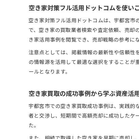
空き家対策フル活用ドットコムを使い
空き家対策フル活用ドットコムは、宇都宮市
で、空き家の買取業者検索や査定依頼、売却
き家活用事例を閲覧でき、売却戦略の参考に
注意点としては、掲載情報の最新性や信頼性
の情報源を活用して最適な選択をすることが
ールとなります。
空き家買取の成功事例から学ぶ資産活
宇都宮市での空き家買取成功事例は、実践的
者と交渉し、短期間で高額売却に成功したケ
た。
また、相続で取得した空き家を早期に売却し