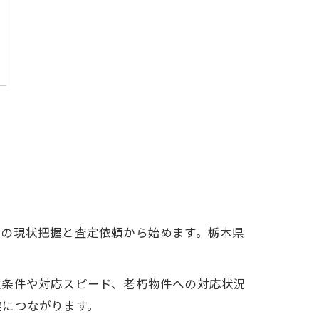
件の現状把握と査定依頼から始めます。栃木県
取条件や対応スピード、老朽物件への対応状況
避につながります。