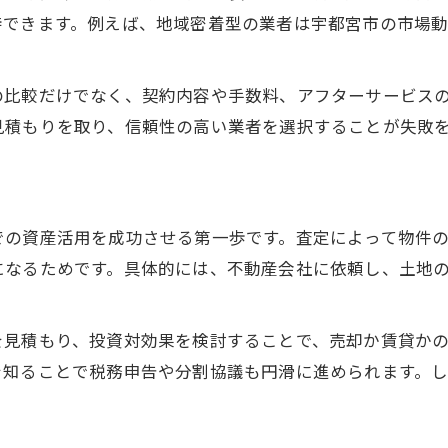
待できます。例えば、地域密着型の業者は宇都宮市の市場
の比較だけでなく、契約内容や手数料、アフターサービス
見積もりを取り、信頼性の高い業者を選択することが失敗
での資産活用を成功させる第一歩です。査定によって物件
になるためです。具体的には、不動産会社に依頼し、土地
を見積もり、投資対効果を検討することで、売却か賃貸か
を知ることで税務申告や分割協議も円滑に進められます。