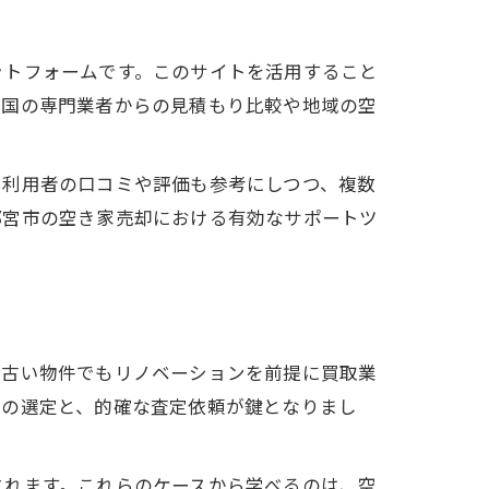
ットフォームです。このサイトを活用すること
全国の専門業者からの見積もり比較や地域の空
。利用者の口コミや評価も参考にしつつ、複数
都宮市の空き家売却における有効なサポートツ
が古い物件でもリノベーションを前提に買取業
者の選定と、的確な査定依頼が鍵となりまし
されます。これらのケースから学べるのは、空