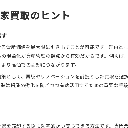
家買取のヒント
出す
ける資産価値を最大限に引き出すことが可能です。理由と
期の現金化が資産管理の観点から有効だからです。例えば
、より高値での売却につながります。
用策として、再販やリノベーションを前提とした買取を選
買取は資産の劣化を防ぎつつ有効活用するための重要な手
き家を売却する際に効率的かつ安心できる方法です。専門