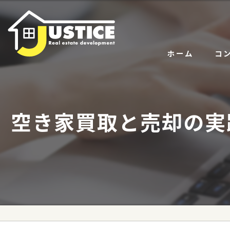
ホーム
コ
サー
空き家買取と売却の実
代表