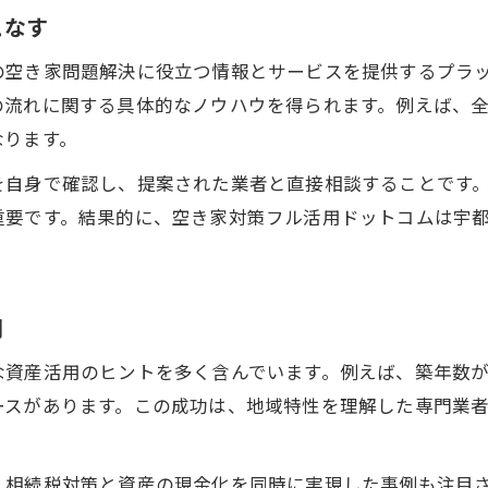
こなす
の空き家問題解決に役立つ情報とサービスを提供するプラ
の流れに関する具体的なノウハウを得られます。例えば、
なります。
を自身で確認し、提案された業者と直接相談することです
重要です。結果的に、空き家対策フル活用ドットコムは宇
用
な資産活用のヒントを多く含んでいます。例えば、築年数
ースがあります。この成功は、地域特性を理解した専門業
、相続税対策と資産の現金化を同時に実現した事例も注目