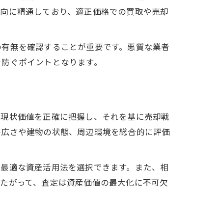
動向に精通しており、適正価格での買取や売却
の有無を確認することが重要です。悪質な業者
を防ぐポイントとなります。
の現状価値を正確に把握し、それを基に売却戦
の広さや建物の状態、周辺環境を総合的に評価
の最適な資産活用法を選択できます。また、相
したがって、査定は資産価値の最大化に不可欠