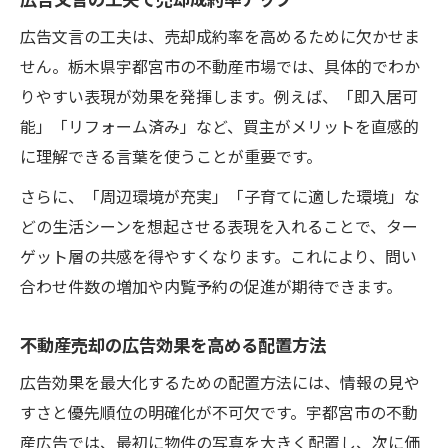
広告文言の工夫で売却成約率アップ
広告文言の工夫は、売却成約率を高めるために欠かせま
せん。栃木県宇都宮市の不動産市場では、具体的でわか
りやすい表現が効果を発揮します。例えば、「即入居可
能」「リフォーム済み」など、買主がメリットを直感的
に理解できる言葉を使うことが重要です。
さらに、「周辺環境が充実」「子育てに適した環境」な
どの生活シーンを想起させる表現を入れることで、ター
ゲット層の共感を得やすくなります。これにより、問い
合わせ件数の増加や内覧予約の促進が期待できます。
不動産売却の広告効果を高める配置方法
広告効果を最大化するための配置方法には、情報の見や
すさと優先順位の明確化が不可欠です。宇都宮市の不動
産広告では、最初に物件の写真を大きく配置し、次に価