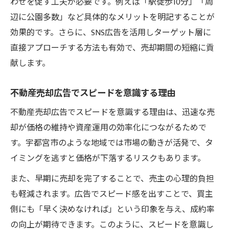
わせを促す工夫が必要です。例えば「駅徒歩10分」「周
辺に公園多数」など具体的なメリットを明記することが
効果的です。さらに、SNS広告を活用しターゲット層に
直接アプローチする方法も有効で、売却期間の短縮に貢
献します。
不動産売却広告でスピードを意識する理由
不動産売却広告でスピードを意識する理由は、迅速な売
却が価格の維持や資産運用の効率化につながるためで
す。宇都宮市のような地域では市場の動きが活発で、タ
イミングを逃すと価格が下落するリスクもあります。
また、早期に売却を完了することで、売主の心理的負担
も軽減されます。広告でスピード感を出すことで、買主
側にも「早く決めなければ」という印象を与え、成約率
の向上が期待できます。このように、スピードを意識し