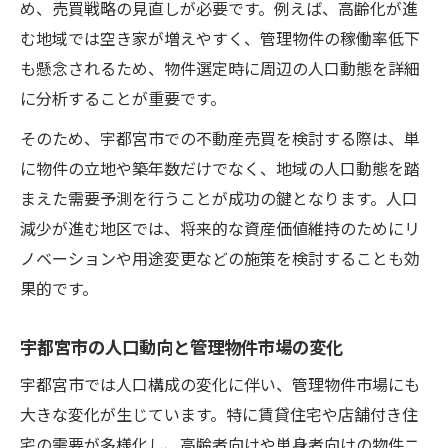
め、売買戦略の見直しが必要です。例えば、高齢化が進
む地域では空き家が増えやすく、管理物件の稼働率低下
も懸念されるため、物件選定時に周辺の人口動態を詳細
に分析することが重要です。
そのため、宇都宮市での不動産売買を検討する際は、単
に物件の立地や築年数だけでなく、地域の人口動態を踏
まえた需要予測を行うことが成功の鍵となります。人口
減少が進む地区では、将来的な資産価値維持のためにリ
ノベーションや用途変更などの施策を検討することも効
果的です。
宇都宮市の人口動向と管理物件市場の変化
宇都宮市では人口構成の変化に伴い、管理物件市場にも
大きな変化が生じています。特に賃貸住宅や店舗付き住
宅の需要が多様化し、高齢者向けや単身者向けの物件ニ