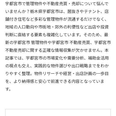
宇都宮市で管理物件や不動産売買・売却について悩んで
いませんか？栃木県宇都宮市は、居抜きやテナント、店
舗付き住宅など多彩な管理物件が流通するだけでなく、
地域の人口動向や市街地・郊外の利便性など出店や投資
判断に直結する要素も複雑化しています。そのため、最
新の宇都宮市 管理物件や宇都宮市 不動産売買、宇都宮市
不動産売却に関する正確な情報収集が欠かせません。本
記事では、宇都宮市の市場変化や需要分析、補助金活用
の視点も交え、実践的な物件選びや出口戦略までをわか
りやすく整理。物件リサーチや経営・出店計画の一歩目
を、より納得感と安心で前進できる内容となっていま
す。