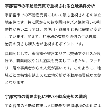
宇都宮市の不動産売買で重視される立地条件分析
宇都宮市での不動産売買において最も重視されるのは立
地条件です。特に駅からの徒歩圏内やバス路線沿いの利
便性が高いエリアは、居住用・商業用ともに需要が安定
しています。加えて、駐車場の有無や周辺の生活環境、
治安の良さも購入者が重視するポイントです。
具体例として、東宿郷や雀宮エリアは交通アクセスが良
好で、商業施設や公共施設も充実しているため、ファミ
リー層や事業者からの人気が高いです。このように、地
域ごとの特性を踏まえた立地分析が不動産売買成功の鍵
となります。
宇都宮市の需要変化に強い不動産売却の戦略
宇都宮市の不動産市場は人口動態や経済環境の変化によ