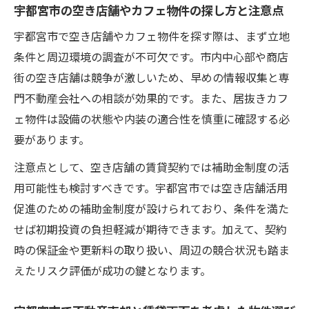
宇都宮市の空き店舗やカフェ物件の探し方と注意点
宇都宮市で空き店舗やカフェ物件を探す際は、まず立地
条件と周辺環境の調査が不可欠です。市内中心部や商店
街の空き店舗は競争が激しいため、早めの情報収集と専
門不動産会社への相談が効果的です。また、居抜きカフ
ェ物件は設備の状態や内装の適合性を慎重に確認する必
要があります。
注意点として、空き店舗の賃貸契約では補助金制度の活
用可能性も検討すべきです。宇都宮市では空き店舗活用
促進のための補助金制度が設けられており、条件を満た
せば初期投資の負担軽減が期待できます。加えて、契約
時の保証金や更新料の取り扱い、周辺の競合状況も踏ま
えたリスク評価が成功の鍵となります。