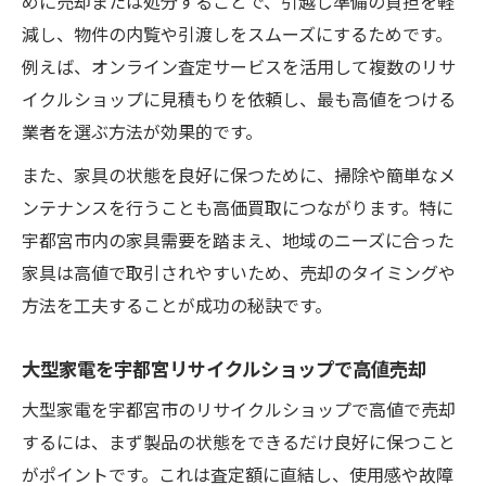
めに売却または処分することで、引越し準備の負担を軽
減し、物件の内覧や引渡しをスムーズにするためです。
例えば、オンライン査定サービスを活用して複数のリサ
イクルショップに見積もりを依頼し、最も高値をつける
業者を選ぶ方法が効果的です。
また、家具の状態を良好に保つために、掃除や簡単なメ
ンテナンスを行うことも高価買取につながります。特に
宇都宮市内の家具需要を踏まえ、地域のニーズに合った
家具は高値で取引されやすいため、売却のタイミングや
方法を工夫することが成功の秘訣です。
大型家電を宇都宮リサイクルショップで高値売却
大型家電を宇都宮市のリサイクルショップで高値で売却
するには、まず製品の状態をできるだけ良好に保つこと
がポイントです。これは査定額に直結し、使用感や故障