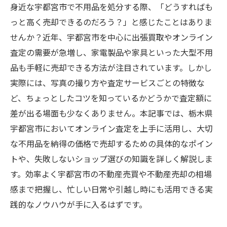
身近な宇都宮市で不用品を処分する際、「どうすればも
っと高く売却できるのだろう？」と感じたことはありま
せんか？近年、宇都宮市を中心に出張買取やオンライン
査定の需要が急増し、家電製品や家具といった大型不用
品も手軽に売却できる方法が注目されています。しかし
実際には、写真の撮り方や査定サービスごとの特徴な
ど、ちょっとしたコツを知っているかどうかで査定額に
差が出る場面も少なくありません。本記事では、栃木県
宇都宮市においてオンライン査定を上手に活用し、大切
な不用品を納得の価格で売却するための具体的なポイン
トや、失敗しないショップ選びの知識を詳しく解説しま
す。効率よく宇都宮市の不動産売買や不動産売却の相場
感まで把握し、忙しい日常や引越し時にも活用できる実
践的なノウハウが手に入るはずです。