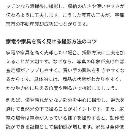
ッチンなら清掃後に撮影し、収納の広さや使いやすさが
伝わるように工夫します。こうした写真の工夫が、宇都
宮市の不動産売却成功につながります。
家電や家具を高く見せる撮影方法のコツ
家電や家具を高く売却したい場合、撮影方法に工夫を加
えることが大切です。なぜなら、写真の印象が良ければ
査定額がアップしやすく、買い手の興味を引きやすくな
るからです。具体的には、商品の状態がわかりやすく、
かつ魅力的に見える角度や明るさで撮影しましょう。
例えば、傷や汚れが少ない部分を中心に撮影し、逆光を
避けて自然光の下で撮ることがポイントです。また、家
電の場合は電源が入っている様子を撮影すると、動作確
認ができる証拠として信頼感が増します。家具は全体像