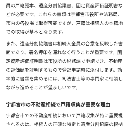
員の戸籍謄本、遺産分割協議書、固定資産評価証明書な
どが必要です。これらの書類は宇都宮市役所や法務局、
市内の各役場で取得可能ですが、戸籍は相続人の本籍地
での取得が基本となります。
また、遺産分割協議書は相続人全員の合意を反映した書
面であり、署名押印を漏れなく行うことが重要です。固
定資産評価証明書は市役所の税務課で申請でき、不動産
の評価額を証明するもので登記申請時に添付します。効
率的に書類を集めるには、司法書士等の専門家に相談し
ながら進めることが望ましいです。
宇都宮市の不動産相続で戸籍収集が重要な理由
宇都宮市での不動産相続において戸籍収集が特に重要視
されるのは、相続人の正確な特定と遺産分割協議の根拠