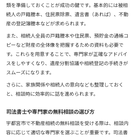
類を準備しておくことが成功の鍵です。基本的には被相
続人の戸籍謄本、住民票除票、遺言書（あれば）、不動
産の登記簿謄本などが求められます。
また、相続人全員の戸籍謄本や住民票、預貯金の通帳コ
ピーなど財産の全体像を把握するための資料も必要で
す。これらを用意することで、専門家が正確なアドバイ
スをしやすくなり、遺産分割協議や相続登記の手続きが
スムーズになります。
さらに、家族関係や相続人の意向なども整理しておく
と、相談時に効率的に話を進められます。
司法書士や専門家の無料相談の選び方
宇都宮市で不動産相続の無料相談を受ける際は、相談内
容に応じて適切な専門家を選ぶことが重要です。司法書