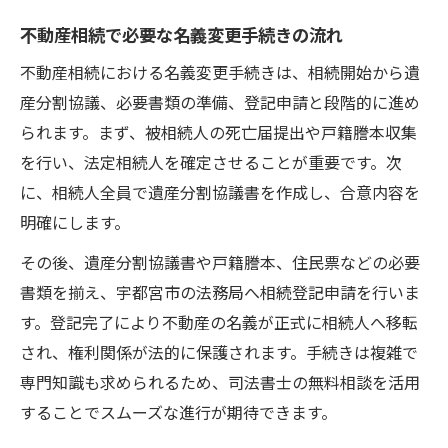
不動産相続で必要な名義変更手続きの流れ
不動産相続における名義変更手続きは、相続開始から遺
産分割協議、必要書類の準備、登記申請と段階的に進め
られます。まず、被相続人の死亡届提出や戸籍謄本収集
を行い、法定相続人を確定させることが重要です。次
に、相続人全員で遺産分割協議書を作成し、合意内容を
明確にします。
その後、遺産分割協議書や戸籍謄本、住民票などの必要
書類を揃え、宇都宮市の法務局へ相続登記申請を行いま
す。登記完了により不動産の名義が正式に相続人へ移転
され、権利関係が法的に保護されます。手続きは複雑で
専門知識も求められるため、司法書士の無料相談を活用
することでスムーズな進行が期待できます。