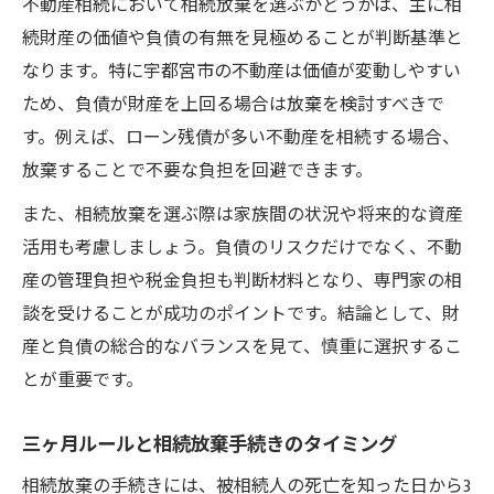
不動産相続において相続放棄を選ぶかどうかは、主に相
続財産の価値や負債の有無を見極めることが判断基準と
なります。特に宇都宮市の不動産は価値が変動しやすい
ため、負債が財産を上回る場合は放棄を検討すべきで
す。例えば、ローン残債が多い不動産を相続する場合、
放棄することで不要な負担を回避できます。
また、相続放棄を選ぶ際は家族間の状況や将来的な資産
活用も考慮しましょう。負債のリスクだけでなく、不動
産の管理負担や税金負担も判断材料となり、専門家の相
談を受けることが成功のポイントです。結論として、財
産と負債の総合的なバランスを見て、慎重に選択するこ
とが重要です。
三ヶ月ルールと相続放棄手続きのタイミング
相続放棄の手続きには、被相続人の死亡を知った日から3