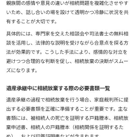
親族間の感情や意見の違いが相続問題を複雑化させやす
いため、話し合いの場を設けて透明かつ冷静に状況を共
有することが大切です。
具体的には、専門家を交えた相談会や司法書士の無料相
談を活用し、法律的な説明を受けながら合意点を探る方
法が効果的です。こうした手法により、感情的な対立を
避けつつ合理的な判断を促し、相続放棄の決断がスムー
ズになります。
遺産承継中に相続放棄する際の必要書類一覧
遺産承継の過程で相続放棄を行う場合、家庭裁判所に提
出する必要書類を正確に準備することが重要です。主な
書類には、被相続人の死亡を証明する戸籍謄本、相続放
棄申述書、相続人の戸籍謄本（相続関係を証明するた
め）、および印鑑証明書などが含まれます。