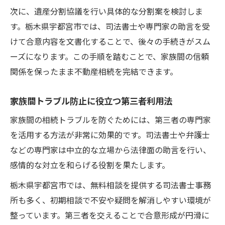
次に、遺産分割協議を行い具体的な分割案を検討しま
す。栃木県宇都宮市では、司法書士や専門家の助言を受
けて合意内容を文書化することで、後々の手続きがスム
ーズになります。この手順を踏むことで、家族間の信頼
関係を保ったまま不動産相続を完結できます。
家族間トラブル防止に役立つ第三者利用法
家族間の相続トラブルを防ぐためには、第三者の専門家
を活用する方法が非常に効果的です。司法書士や弁護士
などの専門家は中立的な立場から法律面の助言を行い、
感情的な対立を和らげる役割を果たします。
栃木県宇都宮市では、無料相談を提供する司法書士事務
所も多く、初期相談で不安や疑問を解消しやすい環境が
整っています。第三者を交えることで合意形成が円滑に