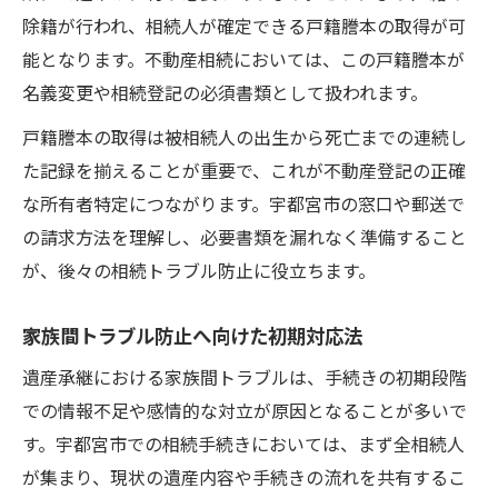
除籍が行われ、相続人が確定できる戸籍謄本の取得が可
能となります。不動産相続においては、この戸籍謄本が
名義変更や相続登記の必須書類として扱われます。
戸籍謄本の取得は被相続人の出生から死亡までの連続し
た記録を揃えることが重要で、これが不動産登記の正確
な所有者特定につながります。宇都宮市の窓口や郵送で
の請求方法を理解し、必要書類を漏れなく準備すること
が、後々の相続トラブル防止に役立ちます。
家族間トラブル防止へ向けた初期対応法
遺産承継における家族間トラブルは、手続きの初期段階
での情報不足や感情的な対立が原因となることが多いで
す。宇都宮市での相続手続きにおいては、まず全相続人
が集まり、現状の遺産内容や手続きの流れを共有するこ