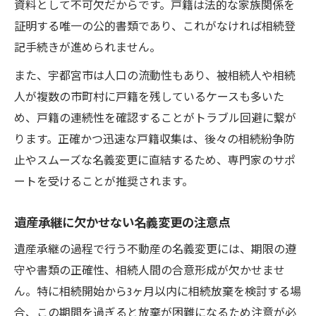
資料として不可欠だからです。戸籍は法的な家族関係を
証明する唯一の公的書類であり、これがなければ相続登
記手続きが進められません。
また、宇都宮市は人口の流動性もあり、被相続人や相続
人が複数の市町村に戸籍を残しているケースも多いた
め、戸籍の連続性を確認することがトラブル回避に繋が
ります。正確かつ迅速な戸籍収集は、後々の相続紛争防
止やスムーズな名義変更に直結するため、専門家のサポ
ートを受けることが推奨されます。
遺産承継に欠かせない名義変更の注意点
遺産承継の過程で行う不動産の名義変更には、期限の遵
守や書類の正確性、相続人間の合意形成が欠かせませ
ん。特に相続開始から3ヶ月以内に相続放棄を検討する場
合、この期間を過ぎると放棄が困難になるため注意が必