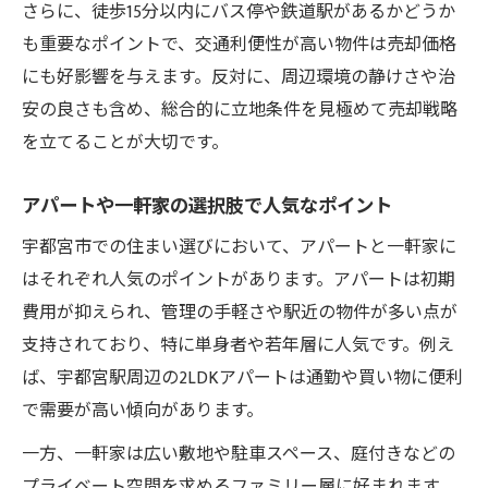
さらに、徒歩15分以内にバス停や鉄道駅があるかどうか
も重要なポイントで、交通利便性が高い物件は売却価格
にも好影響を与えます。反対に、周辺環境の静けさや治
安の良さも含め、総合的に立地条件を見極めて売却戦略
を立てることが大切です。
アパートや一軒家の選択肢で人気なポイント
宇都宮市での住まい選びにおいて、アパートと一軒家に
はそれぞれ人気のポイントがあります。アパートは初期
費用が抑えられ、管理の手軽さや駅近の物件が多い点が
支持されており、特に単身者や若年層に人気です。例え
ば、宇都宮駅周辺の2LDKアパートは通勤や買い物に便利
で需要が高い傾向があります。
一方、一軒家は広い敷地や駐車スペース、庭付きなどの
プライベート空間を求めるファミリー層に好まれます。