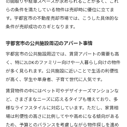
の間取りや駐車スペースが求められることが多く、これ
物件価値を高めるための生活利便性の伝え
らの条件を満たしている物件は売却時に優位に立てま
方
す。宇都宮市の不動産売却市場では、こうした具体的な
条件が売却成功のカギとなります。
宇都宮市の公共施設周辺のアパート事情
宇都宮市の公共施設周辺では、賃貸アパートの需要も高
く、特に2LDKのファミリー向けや一人暮らし向けの物件
が多く見られます。公共施設に近いことで生活の利便性
が高く、学生や単身者、子育て世代に人気です。
賃貸物件の中にはペット可やデザイナーズマンションな
ど、さまざまなニーズに応えるタイプも増えており、多
様なライフスタイルに対応しています。ただし、家賃相
場は利便性の高さに比例してやや高めになる傾向がある
ため、予算とのバランスを考慮しながら物件探しを進め