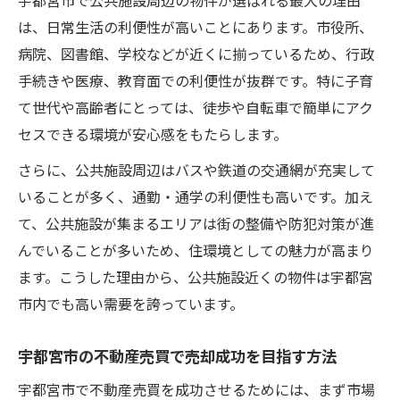
宇都宮市で公共施設周辺の物件が選ばれる最大の理由
は、日常生活の利便性が高いことにあります。市役所、
病院、図書館、学校などが近くに揃っているため、行政
手続きや医療、教育面での利便性が抜群です。特に子育
て世代や高齢者にとっては、徒歩や自転車で簡単にアク
セスできる環境が安心感をもたらします。
さらに、公共施設周辺はバスや鉄道の交通網が充実して
いることが多く、通勤・通学の利便性も高いです。加え
て、公共施設が集まるエリアは街の整備や防犯対策が進
んでいることが多いため、住環境としての魅力が高まり
ます。こうした理由から、公共施設近くの物件は宇都宮
市内でも高い需要を誇っています。
宇都宮市の不動産売買で売却成功を目指す方法
宇都宮市で不動産売買を成功させるためには、まず市場