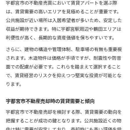
宇都宮市の不動産売買において賃貸アパートを選ぶ際
は、賃貸需要の高いエリアを見極めることが重要です。
公共施設が近い場所は入居希望者が多いため、安定した
収益が期待できます。特に宇都宮駅周辺や鶴田エリアは
利便性が高く、長期的な資産価値を保ちやすいです。
さらに、建物の構造や管理体制、駐車場の有無も重要視
されます。木造物件は価格が手頃ですが、耐震性や防音
面での配慮が必要です。これらを踏まえて選択すること
で、賃貸経営のリスクを抑えつつ堅実な投資が可能とな
ります。
宇都宮市不動産売却時の賃貸需要と傾向
宇都宮市で不動産売却を検討する際、賃貸需要の動向を
把握することが成功の鍵となります。公共施設近くの物
件は特に需要が安定しており、売却時にも高い評価を受