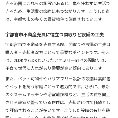
きる範囲にこれらの施設があると、車を使わずに生活で
きるため、生活費の節約にもつながります。こうした点
は、宇都宮市の多くの賃貸物件で注目されています。
宇都宮市不動産売買に役立つ間取りと設備の工夫
宇都宮市で不動産を売買する際、間取りや設備の工夫は
購入者・売却者双方にとって重要なポイントです。例え
ば、2LDKや3LDKといったファミリー向けの間取りは、
子育て世代に人気があり需要が高い傾向にあります。
また、ペット可物件やバリアフリー設計の設備は高齢者
やペットを飼う家庭にとって魅力的です。さらに、最新
のシステムキッチンや浴室乾燥機など、生活の質を向上
させる設備が整っている物件は、売却時に付加価値とし
て評価されることが多いです。こうした設備の有無を確