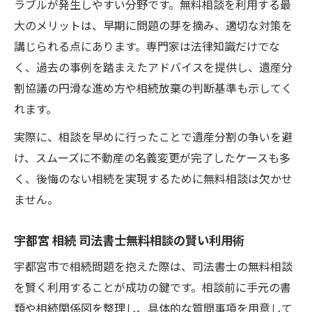
ラブルが発生しやすい分野です。無料相談を利用する最
大のメリットは、早期に問題の芽を摘み、適切な対策を
講じられる点にあります。専門家は法律知識だけでな
く、過去の事例を踏まえたアドバイスを提供し、遺産分
割協議の円滑な進め方や相続放棄の判断基準も示してく
れます。
実際に、相談を早めに行ったことで遺産分割の争いを避
け、スムーズに不動産の名義変更が完了したケースも多
く、後悔のない相続を実現するために無料相談は欠かせ
ません。
宇都宮 相続 司法書士無料相談の賢い利用術
宇都宮市で相続問題を抱えた際は、司法書士の無料相談
を賢く利用することが成功の鍵です。相談前に手元の書
類や相続関係図を整理し、具体的な質問事項を用意して