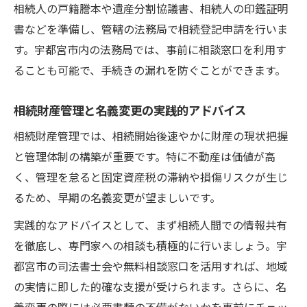
相続人の戸籍謄本や遺産分割協議書、相続人の印鑑証明
書などを準備し、管轄の法務局で相続登記申請を行いま
す。宇都宮市内の法務局では、事前に相談窓口を利用す
ることも可能で、手続きの漏れを防ぐことができます。
相続財産管理と名義変更の実践的アドバイス
相続財産管理では、相続開始後速やかに財産の現状把握
と管理体制の構築が重要です。特に不動産は価値が高
く、管理を怠ると固定資産税の滞納や損傷リスクが生じ
るため、早期の名義変更が望ましいです。
実践的なアドバイスとして、まず相続人間での情報共有
を徹底し、専門家への相談も積極的に行いましょう。宇
都宮市の司法書士会や無料相談窓口を活用すれば、地域
の実情に即した的確な支援が受けられます。さらに、名