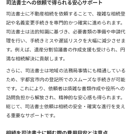
司法書士への依頼で得られる安心サポート
司法書士に不動産相続を依頼することで、複雑な相続登
記や名義変更手続きを専門的かつ確実に進められます。
司法書士は法的知識に基づき、必要書類の準備や申請代
理を行い、手続きミスや遅延リスクを大幅に減少させま
す。例えば、遺産分割協議書の作成支援も受けられ、円
満な相続解決に貢献します。
さらに、司法書士は地域の法務局事情にも精通している
ため、宇都宮市内の登記所でのスムーズな手続きが可能
です。これにより、依頼者は煩雑な書類作成や役所への
訪問負担から解放され、精神的な安心感も得られます。
総じて、司法書士依頼は相続の安全・確実な進行を支え
る重要なサポートです。
相続を司法書士に頼む際の費用目安と注意点