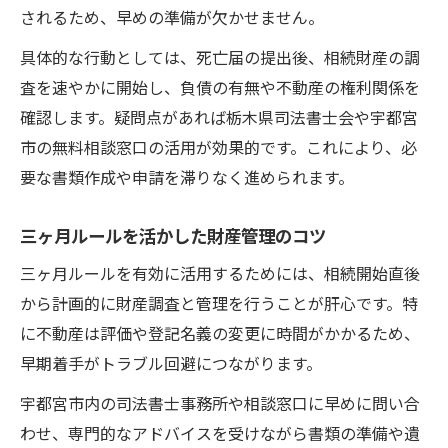
されるため、早めの準備が欠かせません。
具体的な行動としては、死亡届の提出後、相続財産の調
査を速やかに開始し、負債の有無や不動産の権利関係を
確認します。疑問点があれば栃木県司法書士会や宇都宮
市の無料相談窓口の活用が効果的です。これにより、必
要な書類作成や申請を滞りなく進められます。
三ヶ月ルールを活かした財産管理のコツ
三ヶ月ルールを有効に活用するためには、相続開始直後
から計画的に財産調査と管理を行うことが肝心です。特
に不動産は評価や登記名義の変更に時間がかかるため、
早期着手がトラブル回避につながります。
宇都宮市内の司法書士事務所や相談窓口に早めに問い合
わせ、専門的なアドバイスを受けながら書類の準備や遺