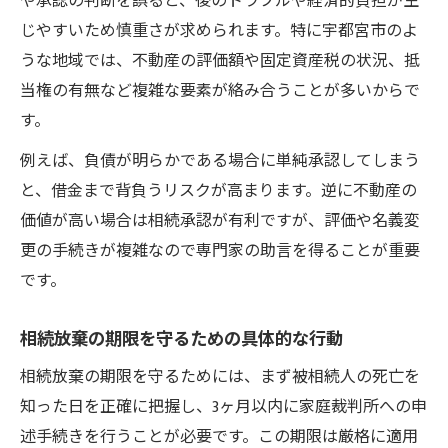
や承認の判断を誤ると、後のトラブルや経済的負担が生
じやすいため慎重さが求められます。特に宇都宮市のよ
うな地域では、不動産の評価額や固定資産税の状況、抵
当権の有無など複雑な要素が絡み合うことが多いからで
す。
例えば、負債が明らかである場合に単純承認してしまう
と、借金まで背負うリスクが高まります。逆に不動産の
価値が高い場合は相続承認が有利ですが、評価や名義変
更の手続きが複雑なので専門家の助言を得ることが重要
です。
相続放棄の期限を守るための具体的な行動
相続放棄の期限を守るためには、まず被相続人の死亡を
知った日を正確に把握し、3ヶ月以内に家庭裁判所への申
述手続きを行うことが必要です。この期限は厳格に適用