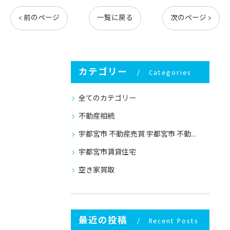
< 前のページ
一覧に戻る
次のページ >
カテゴリー
Categories
全てのカテゴリー
不動産相続
宇都宮市 不動産売買 宇都宮市 不動産売却
宇都宮市賃貸住宅
空き家買取
最近の投稿
Recent Posts