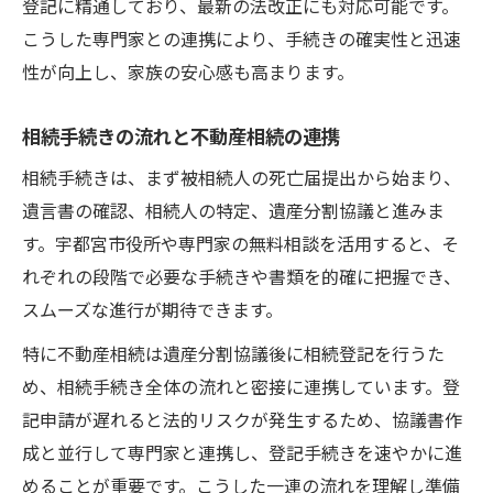
登記に精通しており、最新の法改正にも対応可能です。
こうした専門家との連携により、手続きの確実性と迅速
性が向上し、家族の安心感も高まります。
相続手続きの流れと不動産相続の連携
相続手続きは、まず被相続人の死亡届提出から始まり、
遺言書の確認、相続人の特定、遺産分割協議と進みま
す。宇都宮市役所や専門家の無料相談を活用すると、そ
れぞれの段階で必要な手続きや書類を的確に把握でき、
スムーズな進行が期待できます。
特に不動産相続は遺産分割協議後に相続登記を行うた
め、相続手続き全体の流れと密接に連携しています。登
記申請が遅れると法的リスクが発生するため、協議書作
成と並行して専門家と連携し、登記手続きを速やかに進
めることが重要です。こうした一連の流れを理解し準備