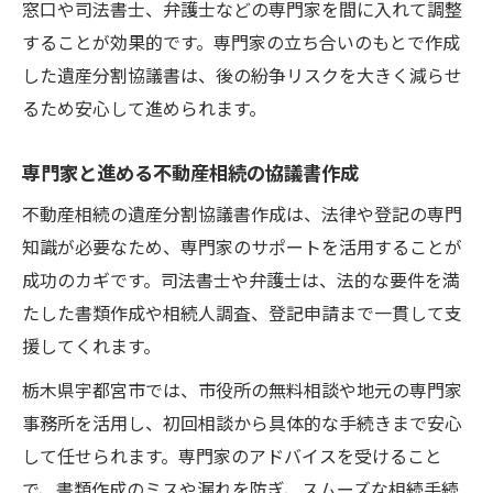
窓口や司法書士、弁護士などの専門家を間に入れて調整
することが効果的です。専門家の立ち合いのもとで作成
した遺産分割協議書は、後の紛争リスクを大きく減らせ
るため安心して進められます。
専門家と進める不動産相続の協議書作成
不動産相続の遺産分割協議書作成は、法律や登記の専門
知識が必要なため、専門家のサポートを活用することが
成功のカギです。司法書士や弁護士は、法的な要件を満
たした書類作成や相続人調査、登記申請まで一貫して支
援してくれます。
栃木県宇都宮市では、市役所の無料相談や地元の専門家
事務所を活用し、初回相談から具体的な手続きまで安心
して任せられます。専門家のアドバイスを受けること
で、書類作成のミスや漏れを防ぎ、スムーズな相続手続