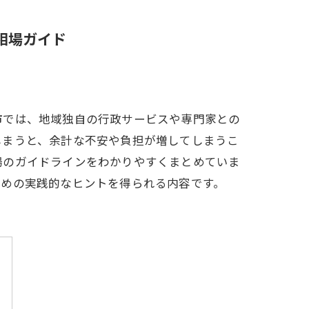
相場ガイド
市では、地域独自の行政サービスや専門家との
しまうと、余計な不安や負担が増してしまうこ
場のガイドラインをわかりやすくまとめていま
ための実践的なヒントを得られる内容です。