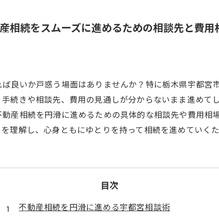
産相続をスムーズに進めるための相談先と費用
れば良いか戸惑う場面はありませんか？特に栃木県宇都宮
。手続きや相談先、費用の見通しが分からないまま進めて
不動産相続を円滑に進めるための具体的な相談先や費用相
トを理解し、心身ともにゆとりを持って相続を進めていく
目次
不動産相続を円滑に進める宇都宮相談術