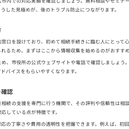
宮市内での対応実績を確認しましょう。無料相談やセミナ
こうした見極めが、後のトラブル防止につながります。
方
談窓口を設けており、初めて相続手続きに臨む人にとって
られるため、まずはここから情報収集を始めるのがおすす
ため、市役所の公式ウェブサイトや電話で確認しましょう
アドバイスをもらいやすくなります。
を確認
産相続の支援を専門に行う機関で、その評判や信頼性は相
対応している点が特徴です。
対応の丁寧さや費用の透明性を把握できます。例えば、初