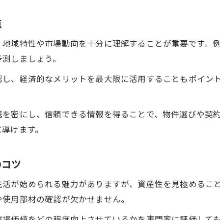
点
、地域特性や市場動向を十分に理解することが重要です。
予測しましょう。
認し、経済的なメリットを最大限に活用することもポイン
携を密にし、信頼できる情報を得ることで、物件選びや契
に導けます。
のコツ
生活が始められる魅力がありますが、資産性を見極めるこ
や使用部材の確認が欠かせません。