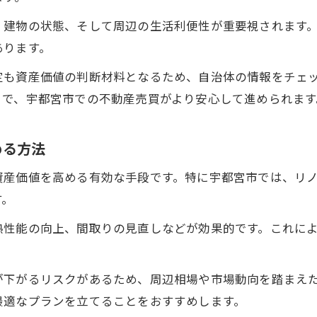
、建物の状態、そして周辺の生活利便性が重要視されます
あります。
定も資産価値の判断材料となるため、自治体の情報をチェ
とで、宇都宮市での不動産売買がより安心して進められます
める方法
資産価値を高める有効な手段です。特に宇都宮市では、リ
す。
熱性能の向上、間取りの見直しなどが効果的です。これに
が下がるリスクがあるため、周辺相場や市場動向を踏まえ
最適なプランを立てることをおすすめします。