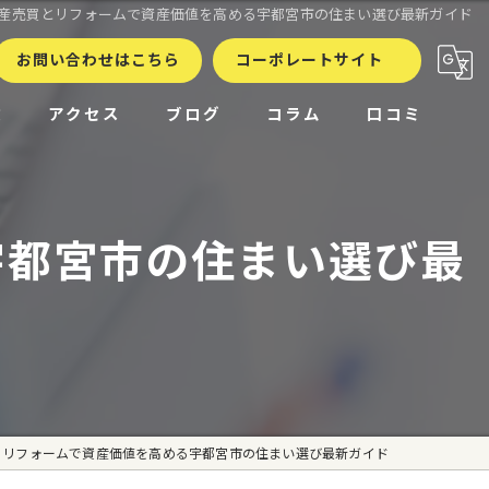
産売買とリフォームで資産価値を高める宇都宮市の住まい選び最新ガイド
お問い合わせはこちら
コーポレートサイト
徴
アクセス
ブログ
コラム
口コミ
宇都宮市の住まい選び最
とリフォームで資産価値を高める宇都宮市の住まい選び最新ガイド