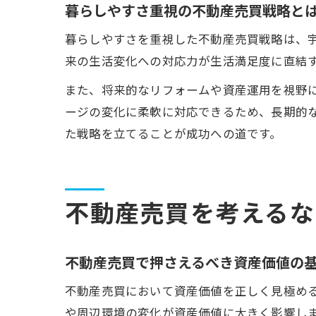
暮らしやすさ重視の不動産売買戦略と
暮らしやすさを重視した不動産売買戦略は、
来の生活変化への対応力が生活満足度に直結
また、将来的なリフォームや資産運用を視野
ージの変化に柔軟に対応できるため、長期的
た戦略を立てることが成功への道です。
不動産売買を考えるな
不動産売買で押さえるべき資産価値の
不動産売買において資産価値を正しく見極め
や周辺環境の変化が資産価値に大きく影響し