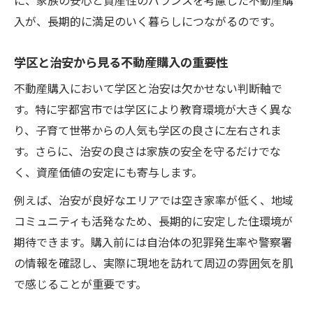
に、家族の安心と資産性のバランスを考慮した不動産購
入が、長期的に満足のいく暮らしにつながるのです。
学区と治安から見る不動産購入の重要性
不動産購入において学区と治安は欠かせない判断軸で
す。特に宇都宮市では学区により教育環境が大きく異な
り、子育て世帯からの人気も学区の良さに左右されま
す。さらに、治安の良さは家族の安全を守るだけでな
く、資産価値の安定にも寄与します。
例えば、治安が良好なエリアでは空き家率が低く、地域
コミュニティも活発なため、長期的に安定した住環境が
期待できます。購入前には自治体の犯罪発生率や警察署
の情報を確認し、実際に現地を訪れて周辺の雰囲気を肌
で感じることが重要です。