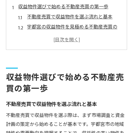
収益物件選びで始める不動産売買の第一歩
不動産売買で収益物件を選ぶ流れと基本
宇都宮の収益物件を見極める不動産売買の
要点
不動産売買は収益物件比較から始めるのが
鉄則
収益物件と不動産売買の最新動向を押さえ
る
収益物件選びで始める不動産売
宇都宮で不動産売買を収益化する選定基準
買の第一歩
今注目集まる宇都宮市のオーナーチェンジ物件
事情
不動産売買で収益物件を選ぶ流れと基本
不動産売買で注目のオーナーチェンジ物件
不動産売買で収益物件を選ぶ際は、まず市場調査と資金
とは
計画の策定から始めることが基本です。宇都宮市の地域
宇都宮のオーナーチェンジ物件で収益性を