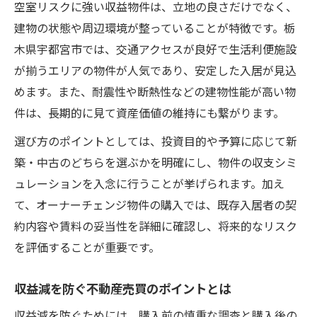
空室リスクに強い収益物件は、立地の良さだけでなく、
建物の状態や周辺環境が整っていることが特徴です。栃
木県宇都宮市では、交通アクセスが良好で生活利便施設
が揃うエリアの物件が人気であり、安定した入居が見込
めます。また、耐震性や断熱性などの建物性能が高い物
件は、長期的に見て資産価値の維持にも繋がります。
選び方のポイントとしては、投資目的や予算に応じて新
築・中古のどちらを選ぶかを明確にし、物件の収支シミ
ュレーションを入念に行うことが挙げられます。加え
て、オーナーチェンジ物件の購入では、既存入居者の契
約内容や賃料の妥当性を詳細に確認し、将来的なリスク
を評価することが重要です。
収益減を防ぐ不動産売買のポイントとは
収益減を防ぐためには、購入前の慎重な調査と購入後の