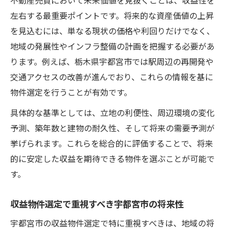
不動産売買において未来価値を見抜くことは、収益性を
左右する最重要ポイントです。将来的な資産価値の上昇
を見込むには、単なる現状の価格や利回りだけでなく、
地域の発展性やインフラ整備の計画を把握する必要があ
ります。例えば、栃木県宇都宮市では駅周辺の再開発や
交通アクセスの改善が進んでおり、これらの情報を基に
物件選定を行うことが有効です。
具体的な基準としては、立地の利便性、周辺環境の変化
予測、築年数と建物の耐久性、そして将来の需要予測が
挙げられます。これらを総合的に評価することで、将来
的に安定した収益を期待できる物件を選ぶことが可能で
す。
収益物件選定で重視すべき宇都宮市の将来性
宇都宮市の収益物件選定で特に重視すべきは、地域の将