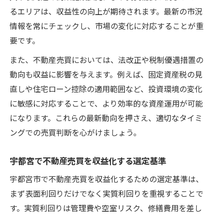
法
るエリアは、収益性の向上が期待されます。最新の市況
不動産売買の成功は未来価値の見極めが鍵
情報を常にチェックし、市場の変化に対応することが重
要です。
また、不動産売買においては、法改正や税制優遇措置の
動向も収益に影響を与えます。例えば、固定資産税の見
直しや住宅ローン控除の適用範囲など、投資環境の変化
に敏感に対応することで、より効率的な資産運用が可能
になります。これらの最新動向を押さえ、適切なタイミ
ングでの売買判断を心がけましょう。
宇都宮で不動産売買を収益化する選定基準
宇都宮市で不動産売買を収益化するための選定基準は、
まず表面利回りだけでなく実質利回りを重視することで
す。実質利回りは管理費や空室リスク、修繕費用を差し