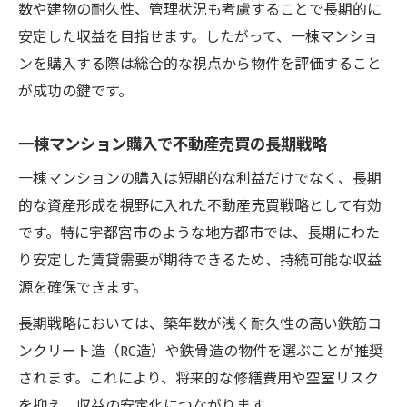
数や建物の耐久性、管理状況も考慮することで長期的に
安定した収益を目指せます。したがって、一棟マンショ
ンを購入する際は総合的な視点から物件を評価すること
が成功の鍵です。
一棟マンション購入で不動産売買の長期戦略
一棟マンションの購入は短期的な利益だけでなく、長期
的な資産形成を視野に入れた不動産売買戦略として有効
です。特に宇都宮市のような地方都市では、長期にわた
り安定した賃貸需要が期待できるため、持続可能な収益
源を確保できます。
長期戦略においては、築年数が浅く耐久性の高い鉄筋コ
ンクリート造（RC造）や鉄骨造の物件を選ぶことが推奨
されます。これにより、将来的な修繕費用や空室リスク
を抑え、収益の安定化につながります。