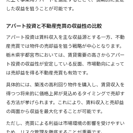
た上で事業用アパートを選定することで、長期的に安定
した収益を狙うことが可能です。
アパート投資と不動産売買の収益性の比較
アパート投資は賃料収入を主な収益源とする一方、不動
産売買では物件の売却益を狙う戦略が中心となります。
栃木県宇都宮市においては、賃貸需要の高さからアパー
ト投資の収益性が安定している反面、市場動向によって
は売却益を得る不動産売買も有効です。
具体的には、築浅の高利回り物件を購入し、賃貸収入を
得つつ将来的に価格上昇が見込めるタイミングで売却す
る方法が挙げられます。これにより、賃料収入と売却益
の両面から収益を最大化することが可能です。
ただし、売買による利益は市場環境の影響を受けやすい
ため、リスク管理を徹底することが重要です。