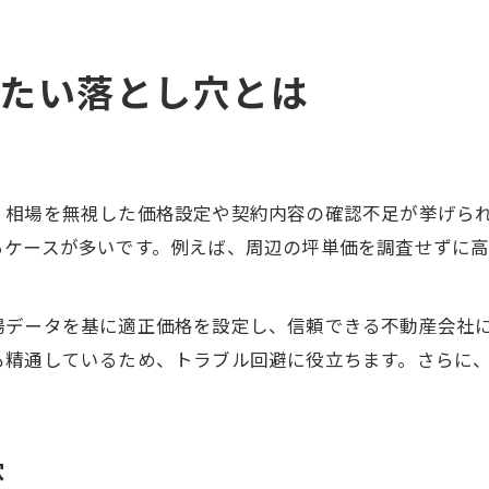
たい落とし穴とは
、相場を無視した価格設定や契約内容の確認不足が挙げら
るケースが多いです。例えば、周辺の坪単価を調査せずに
場データを基に適正価格を設定し、信頼できる不動産会社
も精通しているため、トラブル回避に役立ちます。さらに
穴