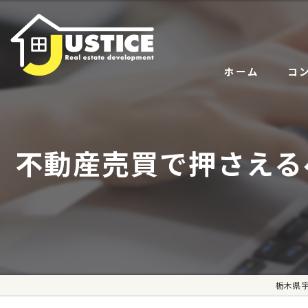
ホーム
コ
サー
不動産売買で押さえる
代表
栃木県