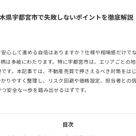
木県宇都宮市で失敗しないポイントを徹底解説
で安心して進める自信はありますか？仕様や相場感だけで
事柄は多岐にわたります。特に宇都宮市は、エリアごとの
要です。本記事では、不動産売買で押さえるべき対策をは
分かりやすく整理し、リスク回避や価格設定、担当者との
かつ安全な一歩を踏み出せるはずです。
目次