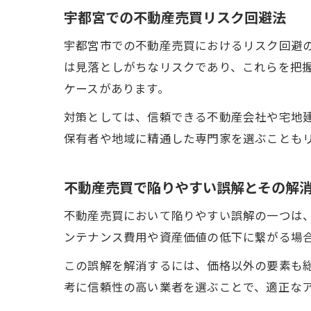
宇都宮での不動産売買リスク回避法
宇都宮市での不動産売買におけるリスク回避
は見落としがちなリスクであり、これらを把
ケースがあります。
対策としては、信頼できる不動産会社や宅地
保有者や地域に精通した専門家を選ぶことも
不動産売買で陥りやすい誤解とその解
不動産売買において陥りやすい誤解の一つは
ンテナンス費用や資産価値の低下に繋がる場
この誤解を解消するには、価格以外の要素も
考に信頼性の高い業者を選ぶことで、適正な