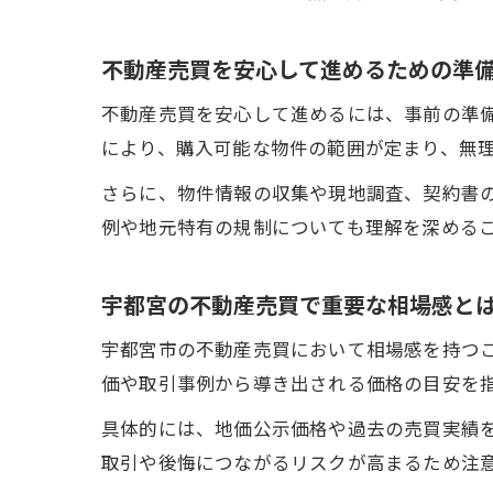
不動産売買を安心して進めるための準
不動産売買を安心して進めるには、事前の準
により、購入可能な物件の範囲が定まり、無
さらに、物件情報の収集や現地調査、契約書
例や地元特有の規制についても理解を深める
宇都宮の不動産売買で重要な相場感と
宇都宮市の不動産売買において相場感を持つ
価や取引事例から導き出される価格の目安を
具体的には、地価公示価格や過去の売買実績
取引や後悔につながるリスクが高まるため注