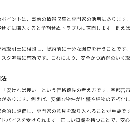
のポイントは、事前の情報収集と専門家の活用にあります
握せずに購入すると予期せぬトラブルに直面します。例え
建物取引士に相談し、契約前に十分な調査を行うことです
リスク軽減に有効です。これにより、安全かつ納得のいく
消法
、「安ければ良い」という価格優先の考え方です。宇都宮
合があります。例えば、安価な物件が地盤や建物の老朽化
総合的に評価し、専門家の意見を取り入れることが重要で
アドバイスを受けられます。正しい知識を持つことで、安