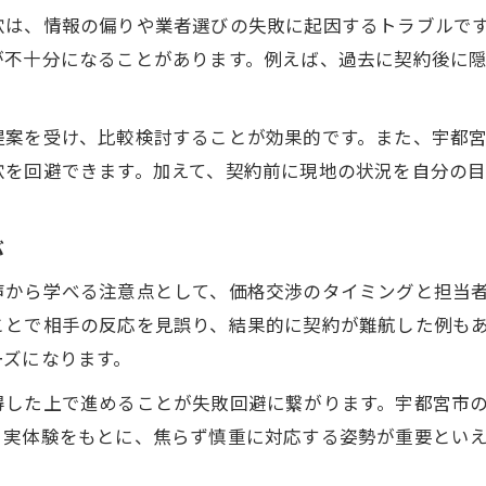
穴は、情報の偏りや業者選びの失敗に起因するトラブルで
が不十分になることがあります。例えば、過去に契約後に
提案を受け、比較検討することが効果的です。また、宇都
穴を回避できます。加えて、契約前に現地の状況を自分の目
ぶ
声から学べる注意点として、価格交渉のタイミングと担当
ことで相手の反応を見誤り、結果的に契約が難航した例も
ーズになります。
得した上で進めることが失敗回避に繋がります。宇都宮市
。実体験をもとに、焦らず慎重に対応する姿勢が重要とい