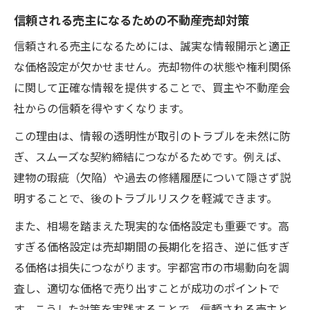
信頼される売主になるための不動産売却対策
信頼される売主になるためには、誠実な情報開示と適正
な価格設定が欠かせません。売却物件の状態や権利関係
に関して正確な情報を提供することで、買主や不動産会
社からの信頼を得やすくなります。
この理由は、情報の透明性が取引のトラブルを未然に防
ぎ、スムーズな契約締結につながるためです。例えば、
建物の瑕疵（欠陥）や過去の修繕履歴について隠さず説
明することで、後のトラブルリスクを軽減できます。
また、相場を踏まえた現実的な価格設定も重要です。高
すぎる価格設定は売却期間の長期化を招き、逆に低すぎ
る価格は損失につながります。宇都宮市の市場動向を調
査し、適切な価格で売り出すことが成功のポイントで