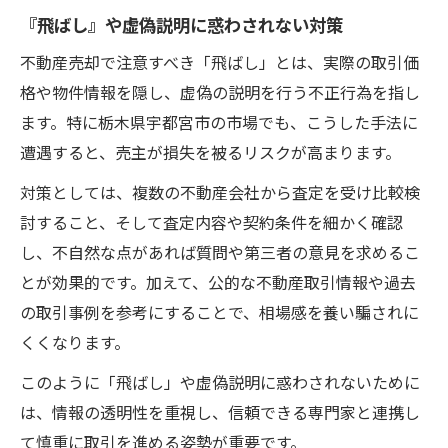
『飛ばし』や虚偽説明に惑わされない対策
不動産売却で注意すべき「飛ばし」とは、実際の取引価
格や物件情報を隠し、虚偽の説明を行う不正行為を指し
ます。特に栃木県宇都宮市の市場でも、こうした手法に
遭遇すると、売主が損失を被るリスクが高まります。
対策としては、複数の不動産会社から査定を受け比較検
討すること、そして査定内容や契約条件を細かく確認
し、不自然な点があれば質問や第三者の意見を求めるこ
とが効果的です。加えて、公的な不動産取引情報や過去
の取引事例を参考にすることで、相場感を養い騙されに
くくなります。
このように「飛ばし」や虚偽説明に惑わされないために
は、情報の透明性を重視し、信頼できる専門家と連携し
て慎重に取引を進める姿勢が重要です。