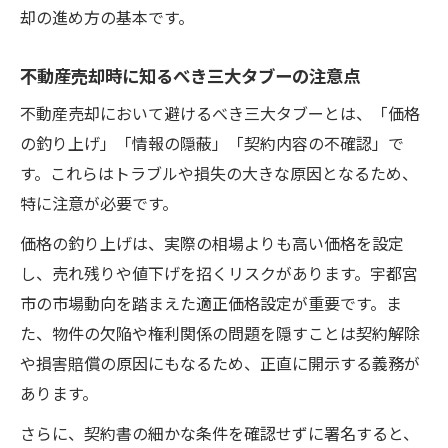
理
却の進め方の基本です。
信頼できる不動産会社を選ぶための知識強
不動産売却時に知るべき三大タブーの注意点
化
不動産売却において避けるべき三大タブーとは、「価格
の釣り上げ」「情報の隠蔽」「契約内容の不確認」で
す。これらはトラブルや損失の大きな原因となるため、
特に注意が必要です。
価格の釣り上げは、実際の相場よりも高い価格を設定
し、売れ残りや値下げを招くリスクがあります。宇都宮
市の市場動向を踏まえた適正価格設定が重要です。ま
た、物件の欠陥や権利関係の問題を隠すことは契約解除
や損害賠償の原因にもなるため、正直に開示する義務が
あります。
さらに、契約書の細かな条件を確認せずに署名すると、