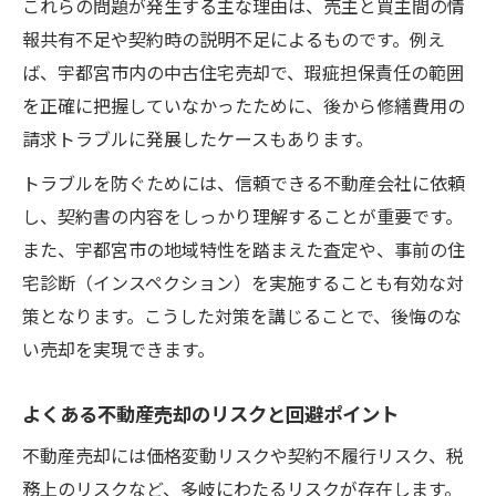
これらの問題が発生する主な理由は、売主と買主間の情
報共有不足や契約時の説明不足によるものです。例え
ば、宇都宮市内の中古住宅売却で、瑕疵担保責任の範囲
を正確に把握していなかったために、後から修繕費用の
請求トラブルに発展したケースもあります。
トラブルを防ぐためには、信頼できる不動産会社に依頼
し、契約書の内容をしっかり理解することが重要です。
また、宇都宮市の地域特性を踏まえた査定や、事前の住
宅診断（インスペクション）を実施することも有効な対
策となります。こうした対策を講じることで、後悔のな
い売却を実現できます。
よくある不動産売却のリスクと回避ポイント
不動産売却には価格変動リスクや契約不履行リスク、税
務上のリスクなど、多岐にわたるリスクが存在します。