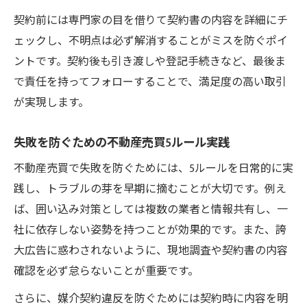
契約前には専門家の目を借りて契約書の内容を詳細にチ
ェックし、不明点は必ず解消することがミスを防ぐポイ
ントです。契約後も引き渡しや登記手続きなど、最後ま
で責任を持ってフォローすることで、満足度の高い取引
が実現します。
失敗を防ぐための不動産売買5ルール実践
不動産売買で失敗を防ぐためには、5ルールを日常的に実
践し、トラブルの芽を早期に摘むことが大切です。例え
ば、囲い込み対策としては複数の業者と情報共有し、一
社に依存しない姿勢を持つことが効果的です。また、誇
大広告に惑わされないように、現地調査や契約書の内容
確認を必ず怠らないことが重要です。
さらに、媒介契約違反を防ぐためには契約時に内容を明