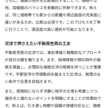
さらに、複数の物件を比較検討することで、価格や立
地、設備面のバランスを客観的に判断できます。例え
ば、同じ価格帯でも駅からの距離や周辺施設の充実度に
違いがあるため、比較は必須です。このプロセスを丁寧
に行うことで、満足度の高い選択が可能となります。
交渉で押さえたい不動産売買の工夫
不動産売買の交渉では、事前準備と戦略的なアプローチ
が成功の鍵を握ります。まず、相場情報や類似物件の価
格を調査し、合理的な価格交渉の根拠を持つことが重要
です。宇都宮市の市場動向を踏まえた交渉は、無理のな
い条件で合意を目指せます。
また、感情的にならず冷静に相手の立場も考慮しつつ、
譲歩点と譲れないポイントを明確にすることが効果的で
す。例えば、引き渡し時期や設備の修繕対応など、価格