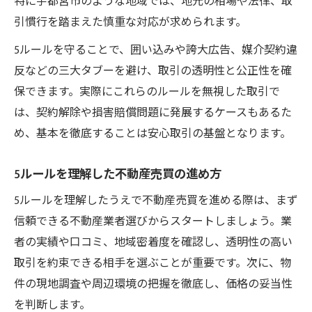
特に宇都宮市のような地域では、地元の相場や法律、取
引慣行を踏まえた慎重な対応が求められます。
5ルールを守ることで、囲い込みや誇大広告、媒介契約違
反などの三大タブーを避け、取引の透明性と公正性を確
保できます。実際にこれらのルールを無視した取引で
は、契約解除や損害賠償問題に発展するケースもあるた
め、基本を徹底することは安心取引の基盤となります。
5ルールを理解した不動産売買の進め方
5ルールを理解したうえで不動産売買を進める際は、まず
信頼できる不動産業者選びからスタートしましょう。業
者の実績や口コミ、地域密着度を確認し、透明性の高い
取引を約束できる相手を選ぶことが重要です。次に、物
件の現地調査や周辺環境の把握を徹底し、価格の妥当性
を判断します。