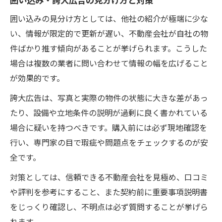
囲い込み・誇大広告の見分け方と対策
囲い込みの見分け方としては、他社の紹介が極端に少な
い、情報が限定的で更新が遅い、不動産会社が自社の物
件ばかり推す傾向があることが挙げられます。こうした
場合は複数の業者に問い合わせて情報の幅を広げること
が効果的です。
誇大広告は、写真と実際の物件の状態に大きな差があっ
たり、設備や立地条件の説明が過剰に良く書かれている
場合に疑いを持つべきです。購入前には必ず現地確認を
行い、専門家の目で瑕疵や問題点をチェックするのが安
全です。
対策としては、信頼できる不動産会社を見極め、口コミ
や評判を参考にすること、また契約前に重要事項説明書
をじっくり確認し、不明点は必ず質問することが挙げら