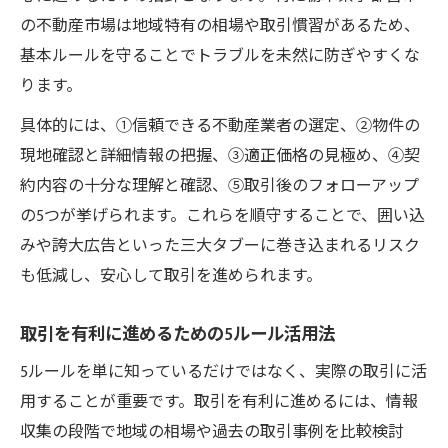
の不動産市場は地域特有の相場や取引慣習があるため、
基本ルールを守ることでトラブルを未然に防ぎやすくな
ります。
具体的には、①信頼できる不動産業者の選定、②物件の
現地確認と詳細情報の把握、③適正価格の見極め、④契
約内容の十分な理解と確認、⑤取引後のフォローアップ
の5つが挙げられます。これらを順守することで、囲い込
みや誇大広告といった三大タブーに巻き込まれるリスク
も低減し、安心して取引を進められます。
取引を有利に進めるための5ルール活用法
5ルールを単に知っているだけではなく、実際の取引に活
用することが重要です。取引を有利に進めるには、情報
収集の段階で地域の相場や過去の取引事例を比較検討