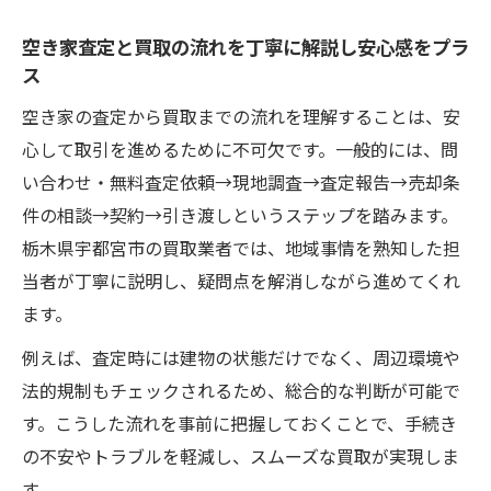
空き家査定と買取の流れを丁寧に解説し安心感をプラ
ス
空き家の査定から買取までの流れを理解することは、安
心して取引を進めるために不可欠です。一般的には、問
い合わせ・無料査定依頼→現地調査→査定報告→売却条
件の相談→契約→引き渡しというステップを踏みます。
栃木県宇都宮市の買取業者では、地域事情を熟知した担
当者が丁寧に説明し、疑問点を解消しながら進めてくれ
ます。
例えば、査定時には建物の状態だけでなく、周辺環境や
法的規制もチェックされるため、総合的な判断が可能で
す。こうした流れを事前に把握しておくことで、手続き
の不安やトラブルを軽減し、スムーズな買取が実現しま