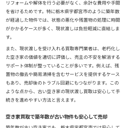
リフォームや解体を行う必要がなく、余計な費用や手間
を省けるためです。特に栃木県宇都宮市のように築年数
が経過した物件では、状態の悪化や残置物の処理に時間
がかかるケースが多く、現状渡しは負担軽減に直結しま
す。
また、現状渡しを受け入れる買取専門業者は、老朽化し
た空き家の価値を適切に評価し、売主の不安を解消する
サポート体制が整っていることが多いです。例えば、残
置物の撤去や簡易清掃を含むサービスを提供するケース
もあり、売却後のトラブル回避にもつながります。この
ような点から、古い空き家の現状渡し買取は安心して手
続きを進めやすい方法と言えます。
空き家買取で築年数が古い物件も安心して売却
築年数が古い空き家でも、栃木県宇都宮市では安心して