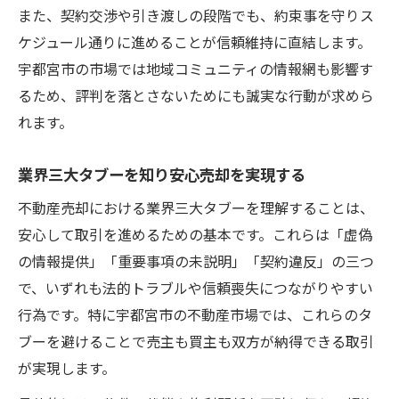
また、契約交渉や引き渡しの段階でも、約束事を守りス
ケジュール通りに進めることが信頼維持に直結します。
宇都宮市の市場では地域コミュニティの情報網も影響す
るため、評判を落とさないためにも誠実な行動が求めら
れます。
業界三大タブーを知り安心売却を実現する
不動産売却における業界三大タブーを理解することは、
安心して取引を進めるための基本です。これらは「虚偽
の情報提供」「重要事項の未説明」「契約違反」の三つ
で、いずれも法的トラブルや信頼喪失につながりやすい
行為です。特に宇都宮市の不動産市場では、これらのタ
ブーを避けることで売主も買主も双方が納得できる取引
が実現します。