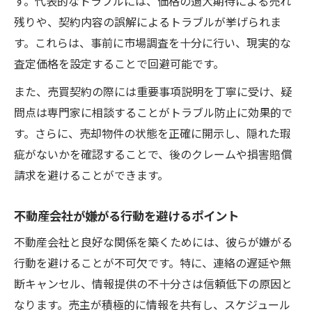
す。代表的なトラブルには、価格の過大期待による売れ
残りや、契約内容の誤解によるトラブルが挙げられま
す。これらは、事前に市場調査を十分に行い、現実的な
査定価格を設定することで回避可能です。
また、売買契約の際には重要事項説明を丁寧に受け、疑
問点は専門家に相談することがトラブル防止に効果的で
す。さらに、売却物件の状態を正確に開示し、隠れた瑕
疵がないかを確認することで、後のクレームや損害賠償
請求を避けることができます。
不動産会社が嫌がる行動を避けるポイント
不動産会社と良好な関係を築くためには、彼らが嫌がる
行動を避けることが不可欠です。特に、連絡の遅延や無
断キャンセル、情報提供の不十分さは信頼低下の原因と
なります。売主が積極的に情報を共有し、スケジュール