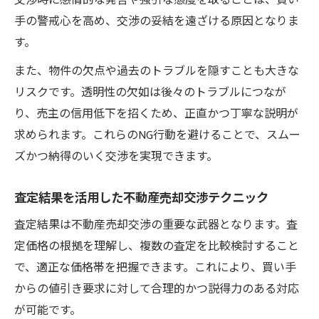
交渉時に感情的な発言や強引な態度を取ることは、買い
手の警戒心を高め、交渉の妥結を遠ざける原因となりま
す。
また、物件の欠点や過去のトラブルを隠すことも大きな
リスクです。透明性の欠如は後々のトラブルにつなが
り、売主の信用低下を招くため、正直かつ丁寧な説明が
求められます。これらのNG行動を避けることで、スムー
ズかつ納得のいく交渉を実現できます。
査定結果を活用した不動産売却交渉テクニック
査定結果は不動産売却交渉の重要な武器となります。査
定価格の根拠を理解し、複数の査定を比較検討すること
で、適正な価格帯を把握できます。これにより、買い手
からの値引き要求に対して合理的かつ説得力のある対応
が可能です。