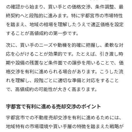
の確認から始まり、買い手との価格交渉、条件調整、最
終契約へと段階的に進みます。特に宇都宮市の市場特性
を踏まえ、地域の相場を理解したうえで適正価格を設定
することが高値成約の第一歩です。
次に、買い手のニーズや動機を的確に把握し、柔軟な対
応を心がけることが効果的です。たとえば、引き渡し時
期や設備の残置など条件面での譲歩を用いることで、価
格交渉を有利に進められる場合があります。こうした流
れを理解し、段階ごとに適切な準備と対応をすること
で、高値成約の可能性が大きく高まります。
宇都宮で有利に進める売却交渉のポイント
宇都宮市での不動産売却交渉を有利に進めるためには、
地域特有の市場環境や買い手層の特徴を踏まえた戦略が