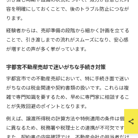
引き渡し時期や設備の状況について、双方が合意した内
容を明確にしておくことで、後のトラブル防止につなが
ります。
経験者からは、売却準備の段階から細かく計画を立てる
ことで、引き渡しまでの流れがスムーズになり、安心感
が増すとの声が多く挙がっています。
宇都宮不動産売却で迷いがちな手続き対策
宇都宮市での不動産売却において、特に手続き面で迷い
がちなのは税金関連や契約書類の扱いです。これらは複
雑で専門知識を要するため、早めに専門家に相談するこ
とが失敗回避のポイントとなります。
例えば、譲渡所得税の計算方法や特例適用の条件は個別
に異なるため、税務署や税理士との連携が不可欠です。
また、契約書の内容確認では、不動産会社の担当者だけ