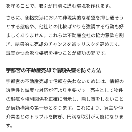
を守ることで、取引が円滑に進む環境を作れます。
さらに、価格交渉において非現実的な希望を押し通そう
とする態度や、他社との比較ばかりを強調する行動も好
ましくありません。これらは不動産会社の協力意欲を削
ぎ、結果的に売却のチャンスを逃すリスクを高めます。
誠実かつ柔軟な姿勢を持つことが成功の鍵です。
宇都宮の不動産売却で信頼失墜を防ぐ方法
宇都宮の不動産売却で信頼を失わないためには、情報の
透明性と誠実な対応が何より重要です。売主として物件
の瑕疵や権利関係を正確に開示し、隠し事をしないこと
が信頼構築の第一歩となります。これにより、買主や仲
介業者とのトラブルを防ぎ、円満な取引が可能になりま
す。